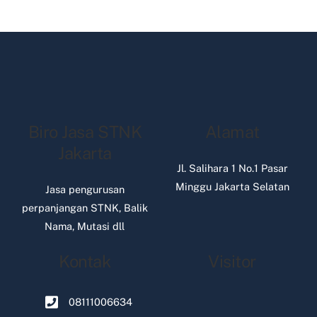
Biro Jasa STNK
Alamat
Jakarta
Jl. Salihara 1 No.1 Pasar
Minggu Jakarta Selatan
Jasa pengurusan
perpanjangan STNK, Balik
Nama, Mutasi dll
Kontak
Visitor
08111006634