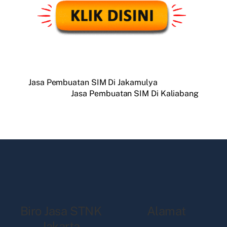
Jasa Pembuatan SIM Di Jakamulya
Jasa Pembuatan SIM Di Kaliabang
Biro Jasa STNK
Alamat
Jakarta