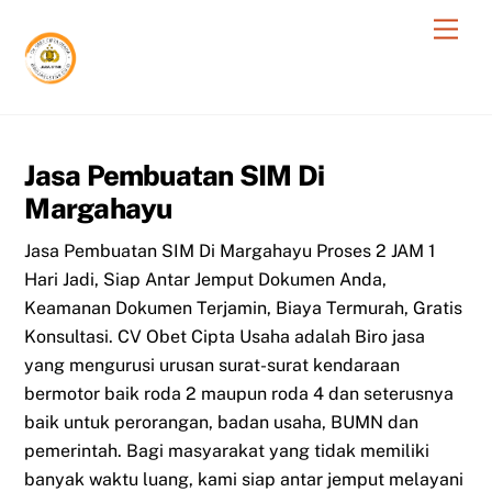
Skip
Men
to
content
Jasa Pembuatan SIM Di
Margahayu
Jasa Pembuatan SIM Di Margahayu Proses 2 JAM 1
Hari Jadi, Siap Antar Jemput Dokumen Anda,
Keamanan Dokumen Terjamin, Biaya Termurah, Gratis
Konsultasi. CV Obet Cipta Usaha adalah Biro jasa
yang mengurusi urusan surat-surat kendaraan
bermotor baik roda 2 maupun roda 4 dan seterusnya
baik untuk perorangan, badan usaha, BUMN dan
pemerintah. Bagi masyarakat yang tidak memiliki
banyak waktu luang, kami siap antar jemput melayani