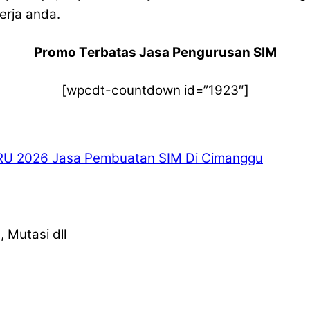
erja anda.
Promo Terbatas Jasa Pengurusan SIM
[wpcdt-countdown id=”1923″]
RU 2026
Jasa Pembuatan SIM Di Cimanggu
 Mutasi dll