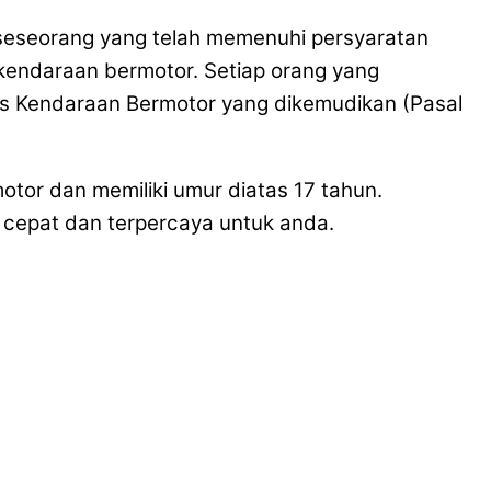
da seseorang yang telah memenuhi persyaratan
 kendaraan bermotor. Setiap orang yang
is Kendaraan Bermotor yang dikemudikan (Pasal
otor dan memiliki umur diatas 17 tahun.
cepat dan terpercaya untuk anda.