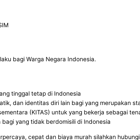
SIM
laku bagi Warga Negara Indonesia.
ang tinggal tetap di Indonesia
atik, dan identitas diri lain bagi yang merupakan s
l sementara (KITAS) untuk yang bekerja sebagai tena
bagi yang tidak berdomisili di Indonesia
percaya, cepat dan biaya murah silahkan hubungi