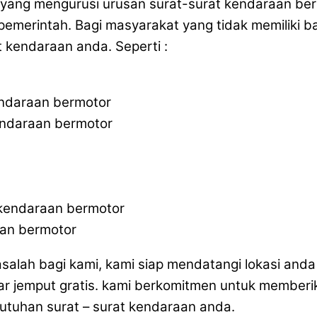
a yang mengurusi urusan surat-surat kendaraan be
merintah. Bagi masyarakat yang tidak memiliki ba
 kendaraan anda. Seperti :
endaraan bermotor
endaraan bermotor
 kendaraan bermotor
aan bermotor
masalah bagi kami, kami siap mendatangi lokasi an
ar jemput gratis. kami berkomitmen untuk memberi
butuhan surat – surat kendaraan anda.