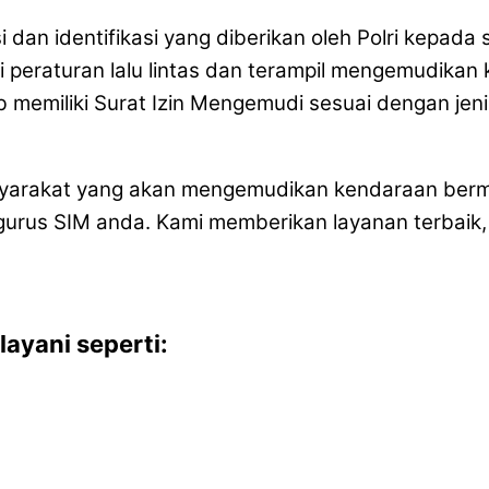
si dan identifikasi yang diberikan oleh Polri kepa
i peraturan lalu lintas dan terampil mengemudikan
 memiliki Surat Izin Mengemudi sesuai dengan jen
masyarakat yang akan mengemudikan kendaraan berm
us SIM anda. Kami memberikan layanan terbaik, 
ayani seperti: