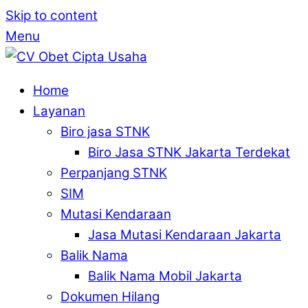
Skip to content
Menu
Home
Layanan
Biro jasa STNK
Biro Jasa STNK Jakarta Terdekat
Perpanjang STNK
SIM
Mutasi Kendaraan
Jasa Mutasi Kendaraan Jakarta
Balik Nama
Balik Nama Mobil Jakarta
Dokumen Hilang