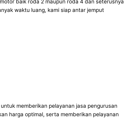
rmotor baik roda 2 maupun roda 4 dan seterusnya
nyak waktu luang, kami siap antar jemput
da untuk memberikan pelayanan jasa pengurusan
kan harga optimal, serta memberikan pelayanan