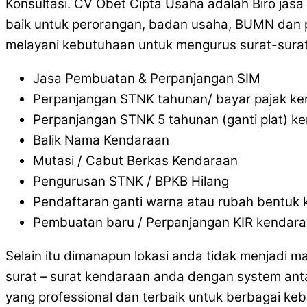
Konsultasi. CV Obet Cipta Usaha adalah Biro jas
baik untuk perorangan, badan usaha, BUMN dan pe
melayani kebutuhaan untuk mengurus surat-surat
Jasa Pembuatan & Perpanjangan SIM
Perpanjangan STNK tahunan/ bayar pajak k
Perpanjangan STNK 5 tahunan (ganti plat) k
Balik Nama Kendaraan
Mutasi / Cabut Berkas Kendaraan
Pengurusan STNK / BPKB Hilang
Pendaftaran ganti warna atau rubah bentuk
Pembuatan baru / Perpanjangan KIR kendar
Selain itu dimanapun lokasi anda tidak menjadi 
surat – surat kendaraan anda dengan system ant
yang professional dan terbaik untuk berbagai ke