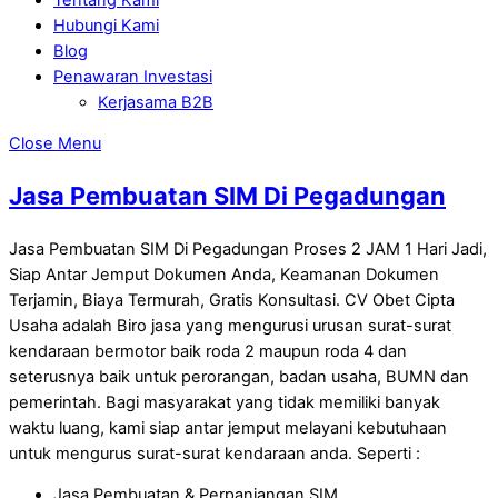
Hubungi Kami
Blog
Penawaran Investasi
Kerjasama B2B
Close Menu
Jasa Pembuatan SIM Di Pegadungan
Jasa Pembuatan SIM Di Pegadungan Proses 2 JAM 1 Hari Jadi,
Siap Antar Jemput Dokumen Anda, Keamanan Dokumen
Terjamin, Biaya Termurah, Gratis Konsultasi. CV Obet Cipta
Usaha adalah Biro jasa yang mengurusi urusan surat-surat
kendaraan bermotor baik roda 2 maupun roda 4 dan
seterusnya baik untuk perorangan, badan usaha, BUMN dan
pemerintah. Bagi masyarakat yang tidak memiliki banyak
waktu luang, kami siap antar jemput melayani kebutuhaan
untuk mengurus surat-surat kendaraan anda. Seperti :
Jasa Pembuatan & Perpanjangan SIM