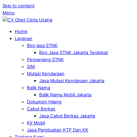
Skip to content
Menu
Home
Layanan
Biro jasa STNK
Biro Jasa STNK Jakarta Terdekat
Perpanjang STNK
SIM
Mutasi Kendaraan
Jasa Mutasi Kendaraan Jakarta
Balik Nama
Balik Nama Mobil Jakarta
Dokumen Hilang
Cabut Berkas
Jasa Cabut Berkas Jakarta
Kir Mobil
Jasa Pembuatan KTP Dan KK
Tentang Kami