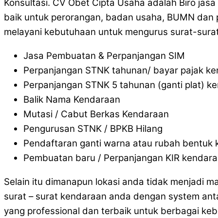
Konsultasi. CV Obet Cipta Usaha adalah Biro jas
baik untuk perorangan, badan usaha, BUMN dan pe
melayani kebutuhaan untuk mengurus surat-surat
Jasa Pembuatan & Perpanjangan SIM
Perpanjangan STNK tahunan/ bayar pajak k
Perpanjangan STNK 5 tahunan (ganti plat) k
Balik Nama Kendaraan
Mutasi / Cabut Berkas Kendaraan
Pengurusan STNK / BPKB Hilang
Pendaftaran ganti warna atau rubah bentuk
Pembuatan baru / Perpanjangan KIR kendar
Selain itu dimanapun lokasi anda tidak menjadi 
surat – surat kendaraan anda dengan system ant
yang professional dan terbaik untuk berbagai ke