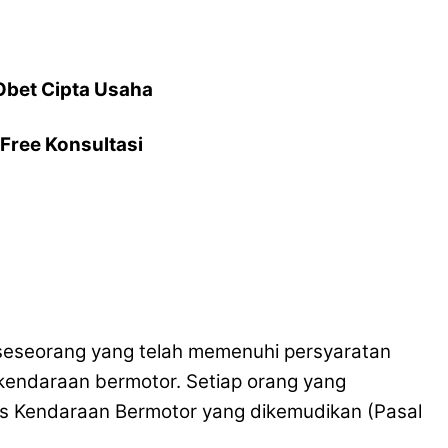
Obet Cipta Usaha
Free Konsultasi
da seseorang yang telah memenuhi persyaratan
 kendaraan bermotor. Setiap orang yang
is Kendaraan Bermotor yang dikemudikan (Pasal