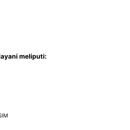
ayani meliputi:
SIM