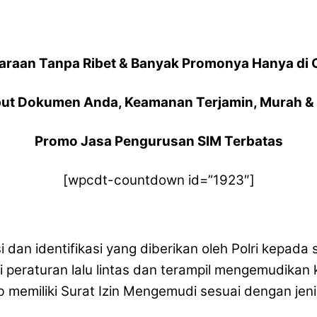
araan Tanpa Ribet & Banyak Promonya Hanya di 
ut Dokumen Anda, Keamanan Terjamin, Murah & 
Promo Jasa Pengurusan SIM Terbatas
[wpcdt-countdown id=”1923″]
si dan identifikasi yang diberikan oleh Polri kepa
i peraturan lalu lintas dan terampil mengemudikan
 memiliki Surat Izin Mengemudi sesuai dengan jen