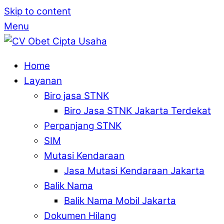
Skip to content
Menu
Home
Layanan
Biro jasa STNK
Biro Jasa STNK Jakarta Terdekat
Perpanjang STNK
SIM
Mutasi Kendaraan
Jasa Mutasi Kendaraan Jakarta
Balik Nama
Balik Nama Mobil Jakarta
Dokumen Hilang