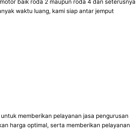
rmotor baik roda 2 maupun roda 4 dan seterusnya
nyak waktu luang, kami siap antar jemput
da untuk memberikan pelayanan jasa pengurusan
kan harga optimal, serta memberikan pelayanan