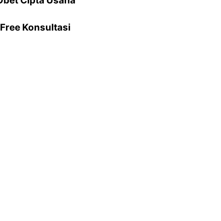
Obet Cipta Usaha
Free Konsultasi