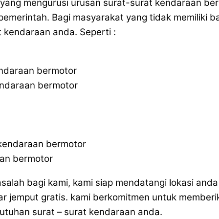
a yang mengurusi urusan surat-surat kendaraan be
merintah. Bagi masyarakat yang tidak memiliki ba
 kendaraan anda. Seperti :
endaraan bermotor
endaraan bermotor
 kendaraan bermotor
aan bermotor
masalah bagi kami, kami siap mendatangi lokasi an
ar jemput gratis. kami berkomitmen untuk memberi
butuhan surat – surat kendaraan anda.