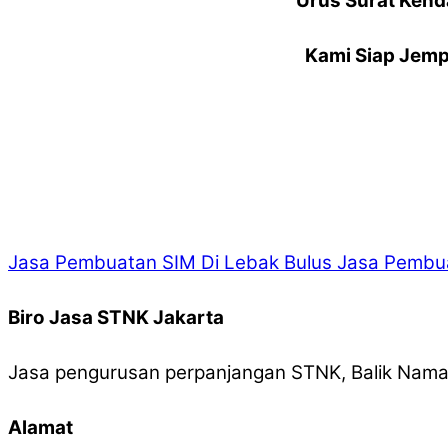
Urus Surat Kend
Kami Siap Jemp
Jasa Pembuatan SIM Di Lebak Bulus
Jasa Pembua
Biro Jasa STNK Jakarta
Jasa pengurusan perpanjangan STNK, Balik Nama,
Alamat