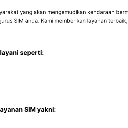
masyarakat yang akan mengemudikan kendaraan berm
us SIM anda. Kami memberikan layanan terbaik, 
ayani seperti:
ayanan SIM yakni: