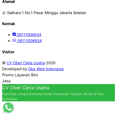
Alamat
Jl. Salihara 1 No.1 Pasar Minggu Jakarta Selatan
Kontak
08111006634
08111006634
Visitor
©
CV Obet Cipta Usaha
2026
Developed by
Oke Web Indonesia
Promo Layanan Biro
Jasa
CV Obet Cipta Usaha
Kami Siap Jemput Dokumen Anda, Keamanan Terjamin, Murah & Free
Konsultasi