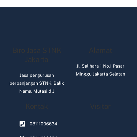
Biro Jasa STNK
Alamat
Jakarta
Jl. Salihara 1 No.1 Pasar
Minggu Jakarta Selatan
Jasa pengurusan
perpanjangan STNK, Balik
Nama, Mutasi dll
Kontak
Visitor
08111006634