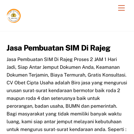
Skip
Men
to
content
Jasa Pembuatan SIM Di Rajeg
Jasa Pembuatan SIM Di Rajeg Proses 2 JAM 1 Hari
Jadi, Siap Antar Jemput Dokumen Anda, Keamanan
Dokumen Terjamin, Biaya Termurah, Gratis Konsultasi.
CV Obet Cipta Usaha adalah Biro jasa yang mengurusi
urusan surat-surat kendaraan bermotor baik roda 2
maupun roda 4 dan seterusnya baik untuk
perorangan, badan usaha, BUMN dan pemerintah.
Bagi masyarakat yang tidak memiliki banyak waktu
luang, kami siap antar jemput melayani kebutuhaan
untuk mengurus surat-surat kendaraan anda. Seperti :