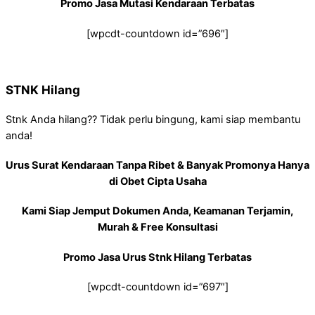
Promo Jasa Mutasi Kendaraan Terbatas
[wpcdt-countdown id=”696″]
STNK Hilang
Stnk Anda hilang?? Tidak perlu bingung, kami siap membantu
anda!
Urus Surat Kendaraan Tanpa Ribet & Banyak Promonya Hanya
di Obet Cipta Usaha
Kami Siap Jemput Dokumen Anda, Keamanan Terjamin,
Murah & Free Konsultasi
Promo Jasa Urus Stnk Hilang Terbatas
[wpcdt-countdown id=”697″]