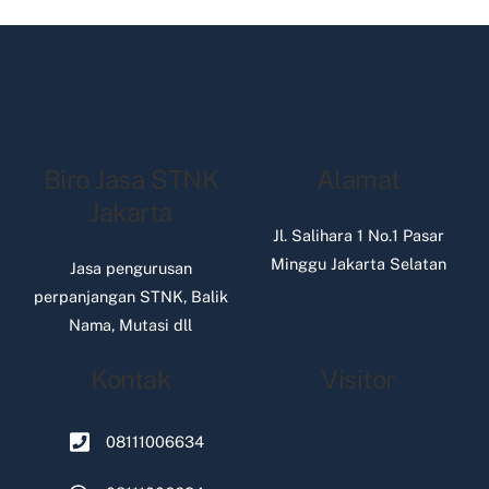
Biro Jasa STNK
Alamat
Jakarta
Jl. Salihara 1 No.1 Pasar
Minggu Jakarta Selatan
Jasa pengurusan
perpanjangan STNK, Balik
Nama, Mutasi dll
Kontak
Visitor
08111006634