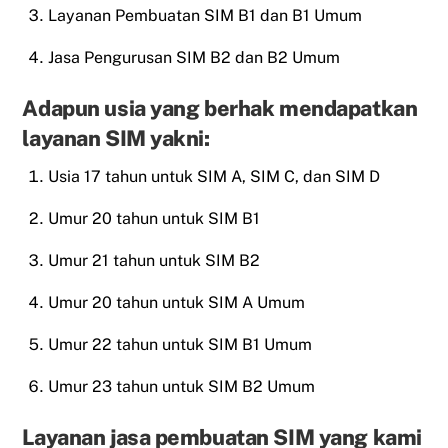
Layanan Pembuatan SIM B1 dan B1 Umum
Jasa Pengurusan SIM B2 dan B2 Umum
Adapun usia yang berhak mendapatkan
layanan SIM yakni:
Usia 17 tahun untuk SIM A, SIM C, dan SIM D
Umur 20 tahun untuk SIM B1
Umur 21 tahun untuk SIM B2
Umur 20 tahun untuk SIM A Umum
Umur 22 tahun untuk SIM B1 Umum
Umur 23 tahun untuk SIM B2 Umum
Layanan jasa pembuatan SIM yang kami