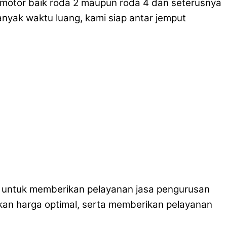
rmotor baik roda 2 maupun roda 4 dan seterusnya
nyak waktu luang, kami siap antar jemput
da untuk memberikan pelayanan jasa pengurusan
kan harga optimal, serta memberikan pelayanan