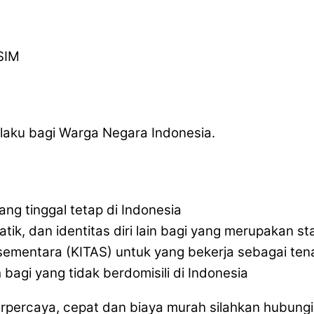
SIM
laku bagi Warga Negara Indonesia.
ang tinggal tetap di Indonesia
atik, dan identitas diri lain bagi yang merupakan s
l sementara (KITAS) untuk yang bekerja sebagai tena
bagi yang tidak berdomisili di Indonesia
percaya, cepat dan biaya murah silahkan hubungi