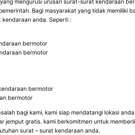
a yang mengurusi urusan surat-surat kendaraan be
merintah. Bagi masyarakat yang tidak memiliki ba
 kendaraan anda. Seperti :
endaraan bermotor
endaraan bermotor
 kendaraan bermotor
aan bermotor
masalah bagi kami, kami siap mendatangi lokasi an
ar jemput gratis. kami berkomitmen untuk memberi
butuhan surat – surat kendaraan anda.