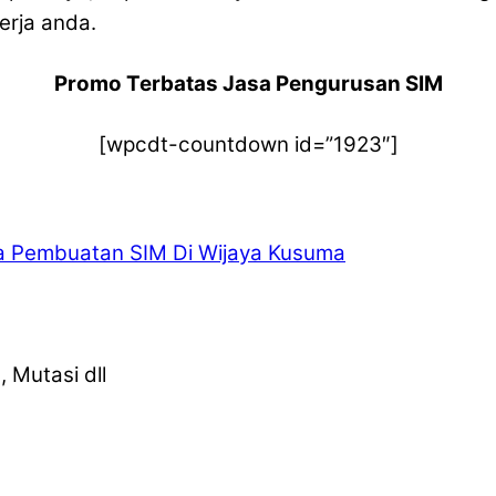
erja anda.
Promo Terbatas Jasa Pengurusan SIM
[wpcdt-countdown id=”1923″]
 Pembuatan SIM Di Wijaya Kusuma
 Mutasi dll