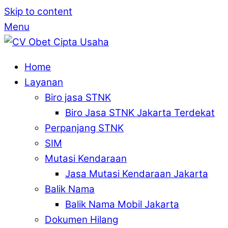
Skip to content
Menu
Home
Layanan
Biro jasa STNK
Biro Jasa STNK Jakarta Terdekat
Perpanjang STNK
SIM
Mutasi Kendaraan
Jasa Mutasi Kendaraan Jakarta
Balik Nama
Balik Nama Mobil Jakarta
Dokumen Hilang