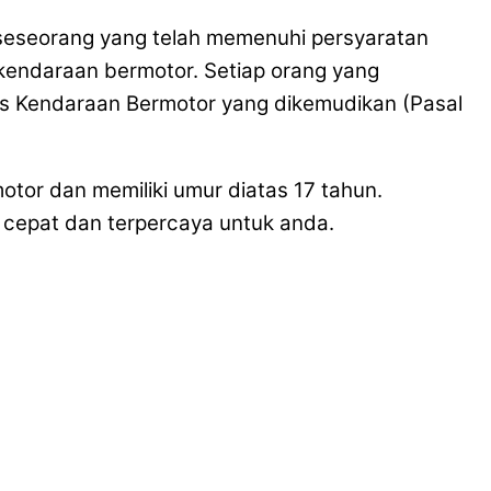
da seseorang yang telah memenuhi persyaratan
 kendaraan bermotor. Setiap orang yang
is Kendaraan Bermotor yang dikemudikan (Pasal
otor dan memiliki umur diatas 17 tahun.
cepat dan terpercaya untuk anda.