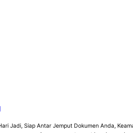
g
ari Jadi, Siap Antar Jemput Dokumen Anda, Keama