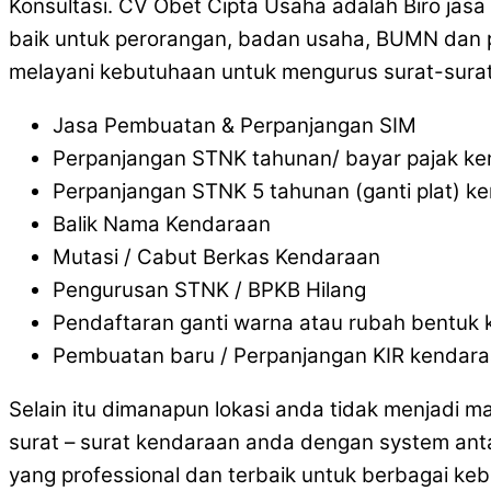
Konsultasi. CV Obet Cipta Usaha adalah Biro jas
baik untuk perorangan, badan usaha, BUMN dan pe
melayani kebutuhaan untuk mengurus surat-surat
Jasa Pembuatan & Perpanjangan SIM
Perpanjangan STNK tahunan/ bayar pajak k
Perpanjangan STNK 5 tahunan (ganti plat) k
Balik Nama Kendaraan
Mutasi / Cabut Berkas Kendaraan
Pengurusan STNK / BPKB Hilang
Pendaftaran ganti warna atau rubah bentuk
Pembuatan baru / Perpanjangan KIR kendar
Selain itu dimanapun lokasi anda tidak menjadi 
surat – surat kendaraan anda dengan system ant
yang professional dan terbaik untuk berbagai ke