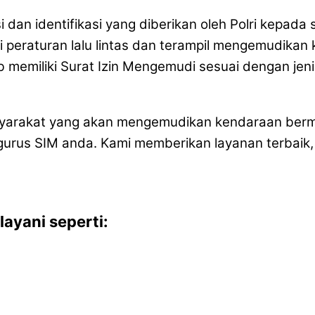
si dan identifikasi yang diberikan oleh Polri kepa
i peraturan lalu lintas dan terampil mengemudikan
 memiliki Surat Izin Mengemudi sesuai dengan jen
masyarakat yang akan mengemudikan kendaraan berm
us SIM anda. Kami memberikan layanan terbaik, 
ayani seperti: