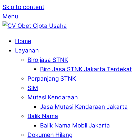
Skip to content
Menu
Home
Layanan
Biro jasa STNK
Biro Jasa STNK Jakarta Terdekat
Perpanjang STNK
SIM
Mutasi Kendaraan
Jasa Mutasi Kendaraan Jakarta
Balik Nama
Balik Nama Mobil Jakarta
Dokumen Hilang