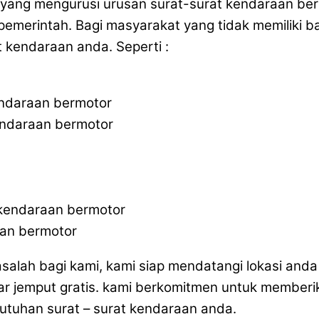
a yang mengurusi urusan surat-surat kendaraan be
merintah. Bagi masyarakat yang tidak memiliki ba
 kendaraan anda. Seperti :
endaraan bermotor
endaraan bermotor
 kendaraan bermotor
aan bermotor
masalah bagi kami, kami siap mendatangi lokasi an
ar jemput gratis. kami berkomitmen untuk memberi
butuhan surat – surat kendaraan anda.