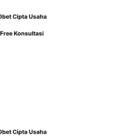
Obet Cipta Usaha
Free Konsultasi
Obet Cipta Usaha