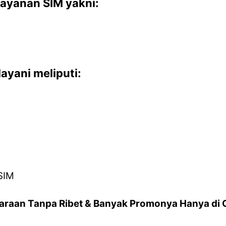
ayanan SIM yakni:
ayani meliputi:
SIM
araan Tanpa Ribet & Banyak Promonya Hanya di 