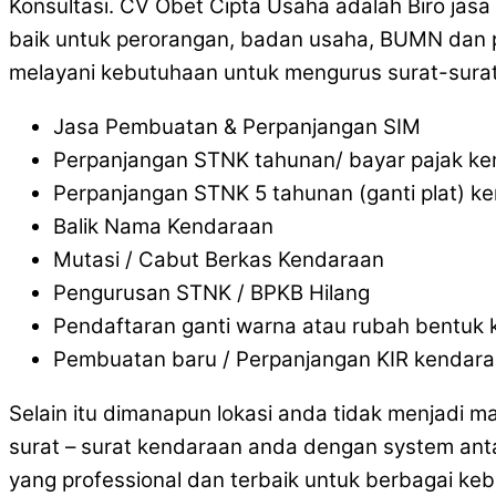
Konsultasi. CV Obet Cipta Usaha adalah Biro jas
baik untuk perorangan, badan usaha, BUMN dan pe
melayani kebutuhaan untuk mengurus surat-surat
Jasa Pembuatan & Perpanjangan SIM
Perpanjangan STNK tahunan/ bayar pajak k
Perpanjangan STNK 5 tahunan (ganti plat) k
Balik Nama Kendaraan
Mutasi / Cabut Berkas Kendaraan
Pengurusan STNK / BPKB Hilang
Pendaftaran ganti warna atau rubah bentuk
Pembuatan baru / Perpanjangan KIR kendar
Selain itu dimanapun lokasi anda tidak menjadi 
surat – surat kendaraan anda dengan system ant
yang professional dan terbaik untuk berbagai ke