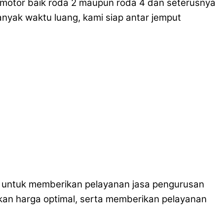
rmotor baik roda 2 maupun roda 4 dan seterusnya
nyak waktu luang, kami siap antar jemput
da untuk memberikan pelayanan jasa pengurusan
kan harga optimal, serta memberikan pelayanan