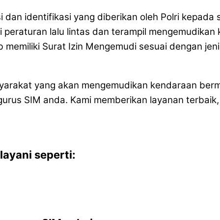
si dan identifikasi yang diberikan oleh Polri kepa
i peraturan lalu lintas dan terampil mengemudikan
 memiliki Surat Izin Mengemudi sesuai dengan jen
masyarakat yang akan mengemudikan kendaraan berm
us SIM anda. Kami memberikan layanan terbaik, 
ayani seperti: