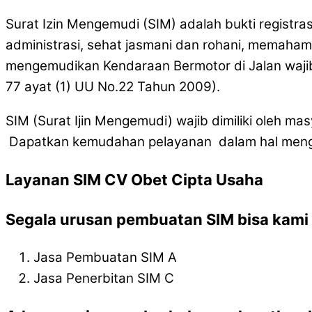
Surat Izin Mengemudi (SIM) adalah bukti registra
administrasi, sehat jasmani dan rohani, memaham
mengemudikan Kendaraan Bermotor di Jalan wajib
77 ayat (1) UU No.22 Tahun 2009).
SIM (Surat Ijin Mengemudi) wajib dimiliki oleh 
Dapatkan kemudahan pelayanan dalam hal mengur
Layanan SIM CV Obet Cipta Usaha
Segala urusan pembuatan SIM bisa kami l
Jasa Pembuatan SIM A
Jasa Penerbitan SIM C