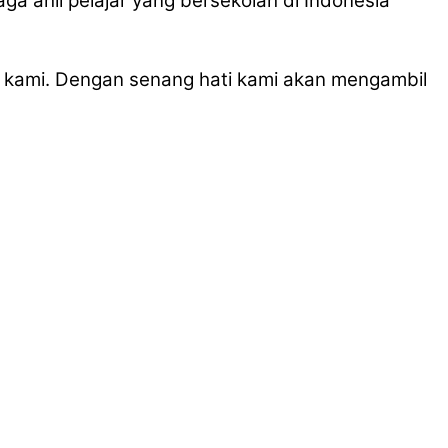
ga ahli pelajar yang bersekolah di Indonesia
 kami. Dengan senang hati kami akan mengambil