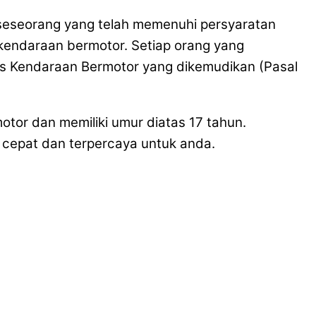
da seseorang yang telah memenuhi persyaratan
 kendaraan bermotor. Setiap orang yang
is Kendaraan Bermotor yang dikemudikan (Pasal
otor dan memiliki umur diatas 17 tahun.
cepat dan terpercaya untuk anda.