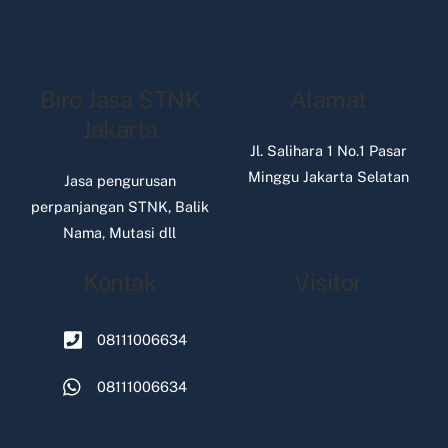
Biro Jasa STNK
Alamat
Jakarta
Jl. Salihara 1 No.1 Pasar
Minggu Jakarta Selatan
Jasa pengurusan
perpanjangan STNK, Balik
Nama, Mutasi dll
Kontak
Visitor
08111006634
08111006634