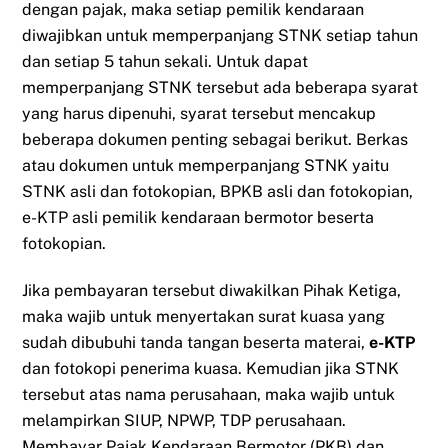
dengan pajak, maka setiap pemilik kendaraan
diwajibkan untuk memperpanjang STNK setiap tahun
dan setiap 5 tahun sekali. Untuk dapat
memperpanjang STNK tersebut ada beberapa syarat
yang harus dipenuhi, syarat tersebut mencakup
beberapa dokumen penting sebagai berikut. Berkas
atau dokumen untuk memperpanjang STNK yaitu
STNK asli dan fotokopian, BPKB asli dan fotokopian,
e-KTP asli pemilik kendaraan bermotor beserta
fotokopian.
Jika pembayaran tersebut diwakilkan Pihak Ketiga,
maka wajib untuk menyertakan surat kuasa yang
sudah dibubuhi tanda tangan beserta materai,
e-KTP
dan fotokopi penerima kuasa. Kemudian jika STNK
tersebut atas nama perusahaan, maka wajib untuk
melampirkan SIUP, NPWP, TDP perusahaan.
Membayar Pajak Kendaraan Bermotor (PKB) dan