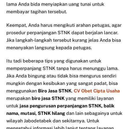
lama Anda bida menyiapkan uang tunai untuk
membayar tagihan tersebut.
Keempat, Anda harus mengikuti arahan petugas, agar
prosedur perpanjangan STNK dapat berjalan lancar.
Jika langkah-langkah tersebut kurang jelas Anda bisa
menanyakan langsung kepada petugas.
Itu tadi beberapa tips yang digunakan untuk
memperpanjang STNK tanpa harus menunggu lama.
Jika Anda bingung atau tidak bisa mengurus sendiri
mungkin dengan kesibukan yang sangat padat, bisa
menggunakan
Biro Jasa STNK
.
CV Obet Cipta Usaha
merupakan
biro jasa STNK
yang memiliki layanan
untuk
jasa pengurusan perpanjangan STNK, balik
nama, mutasi, STNK hilang
dan lain sebagainya untuk
wilayah Jabodetabek dan sekitarnya. Untuk
mengetahui informasi lebih lanjut tentang layanan