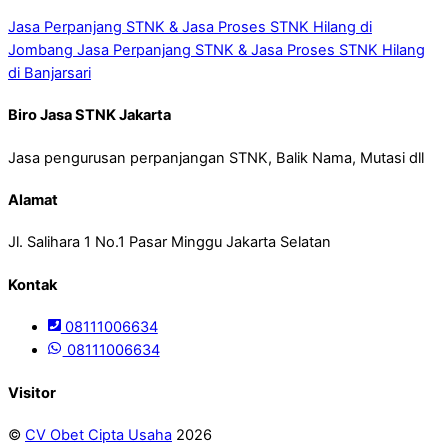
Jasa Perpanjang STNK & Jasa Proses STNK Hilang di
Jombang
Jasa Perpanjang STNK & Jasa Proses STNK Hilang
di Banjarsari
Biro Jasa STNK Jakarta
Jasa pengurusan perpanjangan STNK, Balik Nama, Mutasi dll
Alamat
Jl. Salihara 1 No.1 Pasar Minggu Jakarta Selatan
Kontak
08111006634
08111006634
Visitor
©
CV Obet Cipta Usaha
2026