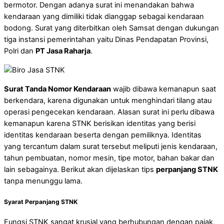
bermotor. Dengan adanya surat ini menandakan bahwa
kendaraan yang dimiliki tidak dianggap sebagai kendaraan
bodong. Surat yang diterbitkan oleh Samsat dengan dukungan
tiga instansi pemerintahan yaitu Dinas Pendapatan Provinsi,
Polri dan
PT Jasa Raharja
.
Surat Tanda Nomor Kendaraan
wajib dibawa kemanapun saat
berkendara, karena digunakan untuk menghindari tilang atau
operasi pengecekan kendaraan. Alasan surat ini perlu dibawa
kemanapun karena STNK berisikan identitas yang berisi
identitas kendaraan beserta dengan pemiliknya. Identitas
yang tercantum dalam surat tersebut meliputi jenis kendaraan,
tahun pembuatan, nomor mesin, tipe motor, bahan bakar dan
lain sebagainya. Berikut akan dijelaskan tips
perpanjang STNK
tanpa menunggu lama.
Syarat Perpanjang STNK
Fungsi STNK sangat krusial yang berhubungan dengan pajak,