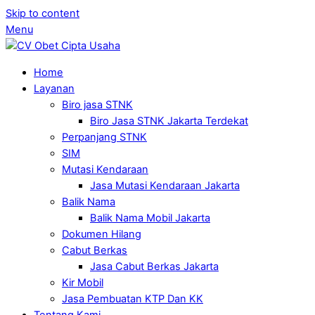
Skip to content
Menu
Home
Layanan
Biro jasa STNK
Biro Jasa STNK Jakarta Terdekat
Perpanjang STNK
SIM
Mutasi Kendaraan
Jasa Mutasi Kendaraan Jakarta
Balik Nama
Balik Nama Mobil Jakarta
Dokumen Hilang
Cabut Berkas
Jasa Cabut Berkas Jakarta
Kir Mobil
Jasa Pembuatan KTP Dan KK
Tentang Kami