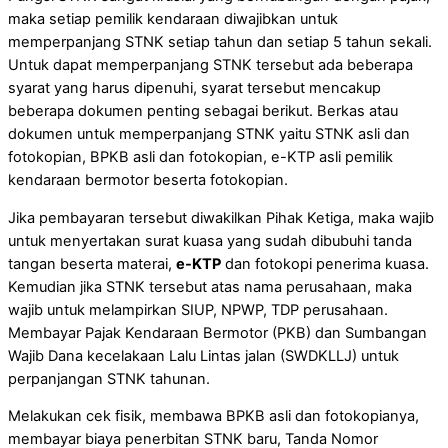
maka setiap pemilik kendaraan diwajibkan untuk
memperpanjang STNK setiap tahun dan setiap 5 tahun sekali.
Untuk dapat memperpanjang STNK tersebut ada beberapa
syarat yang harus dipenuhi, syarat tersebut mencakup
beberapa dokumen penting sebagai berikut. Berkas atau
dokumen untuk memperpanjang STNK yaitu STNK asli dan
fotokopian, BPKB asli dan fotokopian, e-KTP asli pemilik
kendaraan bermotor beserta fotokopian.
Jika pembayaran tersebut diwakilkan Pihak Ketiga, maka wajib
untuk menyertakan surat kuasa yang sudah dibubuhi tanda
tangan beserta materai,
e-KTP
dan fotokopi penerima kuasa.
Kemudian jika STNK tersebut atas nama perusahaan, maka
wajib untuk melampirkan SIUP, NPWP, TDP perusahaan.
Membayar Pajak Kendaraan Bermotor (PKB) dan Sumbangan
Wajib Dana kecelakaan Lalu Lintas jalan (SWDKLLJ) untuk
perpanjangan STNK tahunan.
Melakukan cek fisik, membawa BPKB asli dan fotokopianya,
membayar biaya penerbitan STNK baru, Tanda Nomor