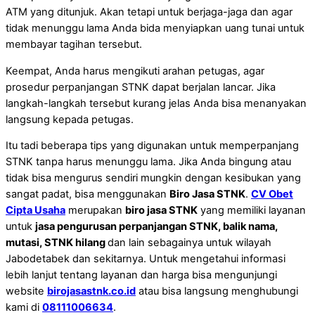
ATM yang ditunjuk. Akan tetapi untuk berjaga-jaga dan agar
tidak menunggu lama Anda bida menyiapkan uang tunai untuk
membayar tagihan tersebut.
Keempat, Anda harus mengikuti arahan petugas, agar
prosedur perpanjangan STNK dapat berjalan lancar. Jika
langkah-langkah tersebut kurang jelas Anda bisa menanyakan
langsung kepada petugas.
Itu tadi beberapa tips yang digunakan untuk memperpanjang
STNK tanpa harus menunggu lama. Jika Anda bingung atau
tidak bisa mengurus sendiri mungkin dengan kesibukan yang
sangat padat, bisa menggunakan
Biro Jasa STNK
.
CV Obet
Cipta Usaha
merupakan
biro jasa STNK
yang memiliki layanan
untuk
jasa pengurusan perpanjangan STNK, balik nama,
mutasi, STNK hilang
dan lain sebagainya untuk wilayah
Jabodetabek dan sekitarnya. Untuk mengetahui informasi
lebih lanjut tentang layanan dan harga bisa mengunjungi
website
birojasastnk.co.id
atau bisa langsung menghubungi
kami di
08111006634
.