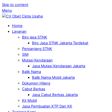
Skip to content
Menu
Home
Layanan
Biro jasa STNK
Biro Jasa STNK Jakarta Terdekat
Perpanjang STNK
SIM
Mutasi Kendaraan
Jasa Mutasi Kendaraan Jakarta
Balik Nama
Balik Nama Mobil Jakarta
Dokumen Hilang
Cabut Berkas
Jasa Cabut Berkas Jakarta
Kir Mobil
Jasa Pembuatan KTP Dan KK
Tentang Kami