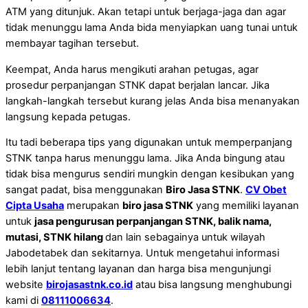
ATM yang ditunjuk. Akan tetapi untuk berjaga-jaga dan agar
tidak menunggu lama Anda bida menyiapkan uang tunai untuk
membayar tagihan tersebut.
Keempat, Anda harus mengikuti arahan petugas, agar
prosedur perpanjangan STNK dapat berjalan lancar. Jika
langkah-langkah tersebut kurang jelas Anda bisa menanyakan
langsung kepada petugas.
Itu tadi beberapa tips yang digunakan untuk memperpanjang
STNK tanpa harus menunggu lama. Jika Anda bingung atau
tidak bisa mengurus sendiri mungkin dengan kesibukan yang
sangat padat, bisa menggunakan
Biro Jasa STNK
.
CV Obet
Cipta Usaha
merupakan
biro jasa STNK
yang memiliki layanan
untuk
jasa pengurusan perpanjangan STNK, balik nama,
mutasi, STNK hilang
dan lain sebagainya untuk wilayah
Jabodetabek dan sekitarnya. Untuk mengetahui informasi
lebih lanjut tentang layanan dan harga bisa mengunjungi
website
birojasastnk.co.id
atau bisa langsung menghubungi
kami di
08111006634
.