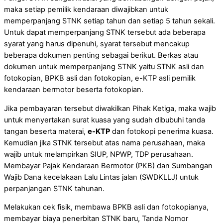
maka setiap pemilik kendaraan diwajibkan untuk
memperpanjang STNK setiap tahun dan setiap 5 tahun sekali.
Untuk dapat memperpanjang STNK tersebut ada beberapa
syarat yang harus dipenuhi, syarat tersebut mencakup
beberapa dokumen penting sebagai berikut. Berkas atau
dokumen untuk memperpanjang STNK yaitu STNK asli dan
fotokopian, BPKB asli dan fotokopian, e-KTP asli pemilik
kendaraan bermotor beserta fotokopian.
Jika pembayaran tersebut diwakilkan Pihak Ketiga, maka wajib
untuk menyertakan surat kuasa yang sudah dibubuhi tanda
tangan beserta materai,
e-KTP
dan fotokopi penerima kuasa.
Kemudian jika STNK tersebut atas nama perusahaan, maka
wajib untuk melampirkan SIUP, NPWP, TDP perusahaan.
Membayar Pajak Kendaraan Bermotor (PKB) dan Sumbangan
Wajib Dana kecelakaan Lalu Lintas jalan (SWDKLLJ) untuk
perpanjangan STNK tahunan.
Melakukan cek fisik, membawa BPKB asli dan fotokopianya,
membayar biaya penerbitan STNK baru, Tanda Nomor