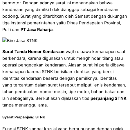
bermotor. Dengan adanya surat ini menandakan bahwa
kendaraan yang dimiliki tidak dianggap sebagai kendaraan
bodong. Surat yang diterbitkan oleh Samsat dengan dukungan
tiga instansi pemerintahan yaitu Dinas Pendapatan Provinsi,
Polri dan
PT Jasa Raharja
.
Surat Tanda Nomor Kendaraan
wajib dibawa kemanapun saat
berkendara, karena digunakan untuk menghindari tilang atau
operasi pengecekan kendaraan. Alasan surat ini perlu dibawa
kemanapun karena STNK berisikan identitas yang berisi
identitas kendaraan beserta dengan pemiliknya. Identitas
yang tercantum dalam surat tersebut meliputi jenis kendaraan,
tahun pembuatan, nomor mesin, tipe motor, bahan bakar dan
lain sebagainya. Berikut akan dijelaskan tips
perpanjang STNK
tanpa menunggu lama.
Syarat Perpanjang STNK
Fungsi STNK sangat krusial yang berhubungan dengan pajak,