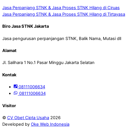
Jasa Perpanjang STNK & Jasa Proses STNK Hilang di Ciruas
Jasa Perpanjang STNK & Jasa Proses STNK Hilang di Tirtayasa
Biro Jasa STNK Jakarta
Jasa pengurusan perpanjangan STNK, Balik Nama, Mutasi dll
Alamat
Jl. Salihara 1 No.1 Pasar Minggu Jakarta Selatan
Kontak
08111006634
08111006634
Visitor
©
CV Obet Cipta Usaha
2026
Developed by
Oke Web Indonesia