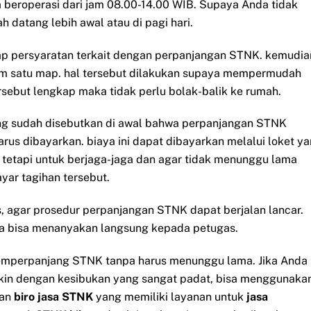
eroperasi dari jam 08.00-14.00 WIB. Supaya Anda tidak
 datang lebih awal atau di pagi hari.
ap persyaratan terkait dengan perpanjangan STNK. kemudia
m satu map. hal tersebut dilakukan supaya mempermudah
sebut lengkap maka tidak perlu bolak-balik ke rumah.
yang sudah disebutkan di awal bahwa perpanjangan STNK
us dibayarkan. biaya ini dapat dibayarkan melalui loket y
 tetapi untuk berjaga-jaga dan agar tidak menunggu lama
ar tagihan tersebut.
, agar prosedur perpanjangan STNK dapat berjalan lancar.
nda bisa menanyakan langsung kepada petugas.
memperpanjang STNK tanpa harus menunggu lama. Jika Anda
gkin dengan kesibukan yang sangat padat, bisa menggunaka
an
biro jasa STNK
yang memiliki layanan untuk
jasa