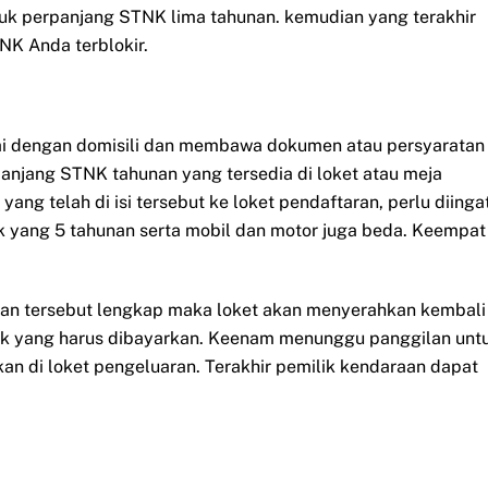
uk perpanjang STNK lima tahunan. kemudian yang terakhir
NK Anda terblokir.
ai dengan domisili dan membawa dokumen atau persyaratan
panjang STNK tahunan yang tersedia di loket atau meja
ang telah di isi tersebut ke loket pendaftaran, perlu diinga
 yang 5 tahunan serta mobil dan motor juga beda. Keempat
ikan tersebut lengkap maka loket akan menyerahkan kembali
ak yang harus dibayarkan. Keenam menunggu panggilan unt
n di loket pengeluaran. Terakhir pemilik kendaraan dapat