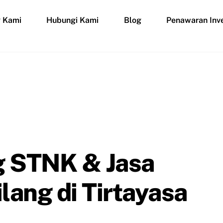
g Kami
Hubungi Kami
Blog
Penawaran Inve
g STNK & Jasa
ang di Tirtayasa