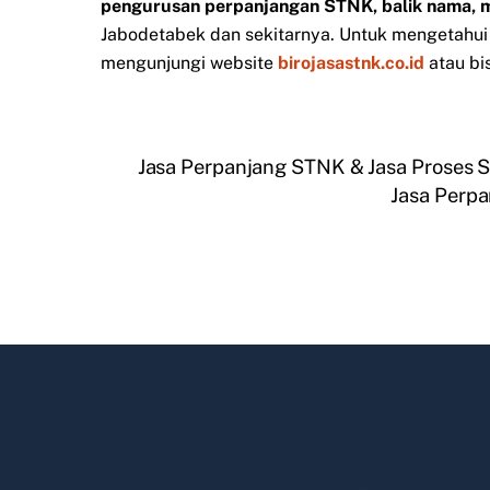
pengurusan perpanjangan STNK, balik nama, 
Jabodetabek dan sekitarnya. Untuk mengetahui i
mengunjungi website
birojasastnk.co.id
atau bi
Jasa Perpanjang STNK & Jasa Proses S
Jasa Perpa