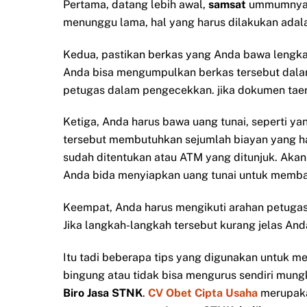
Pertama, datang lebih awal,
samsat
ummumnya b
menunggu lama, hal yang harus dilakukan adalah
Kedua, pastikan berkas yang Anda bawa lengk
Anda bisa mengumpulkan berkas tersebut dala
petugas dalam pengecekkan. jika dokumen taer
Ketiga, Anda harus bawa uang tunai, seperti 
tersebut membutuhkan sejumlah biayan yang har
sudah ditentukan atau ATM yang ditunjuk. Akan
Anda bida menyiapkan uang tunai untuk membay
Keempat, Anda harus mengikuti arahan petugas
Jika langkah-langkah tersebut kurang jelas A
Itu tadi beberapa tips yang digunakan untuk 
bingung atau tidak bisa mengurus sendiri mun
Biro Jasa STNK
.
CV Obet Cipta Usaha
merupak