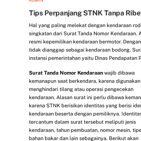
ADMIN
Tips Perpanjang STNK Tanpa Rib
Hal yang paling melekat dengan kendaraan rod
singkatan dari Surat Tanda Nomor Kendaraan. A
resmi kepemilikan kendaraan bermotor. Dengan
tidak dianggap sebagai kendaraan bodong. Sur
instansi pemerintahan yaitu Dinas Pendapatan Pr
Surat Tanda Nomor Kendaraan
wajib dibawa
kemanapun saat berkendara, karena digunakan
menghindari tilang atau operasi pengecekan
kendaraan. Alasan surat ini perlu dibawa kema
karena STNK berisikan identitas yang berisi ide
kendaraan beserta dengan pemiliknya. Identita
tercantum dalam surat tersebut meliputi jenis
kendaraan, tahun pembuatan, nomor mesin, tipe
bahan bakar dan lain sebagainya. Berikut akan