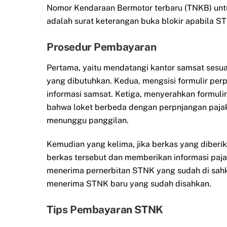
Nomor Kendaraan Bermotor terbaru (TNKB) unt
adalah surat keterangan buka blokir apabila ST
Prosedur Pembayaran
Pertama, yaitu mendatangi kantor samsat sesu
yang dibutuhkan. Kedua, mengsisi formulir per
informasi samsat. Ketiga, menyerahkan formulir y
bahwa loket berbeda dengan perpnjangan pajak
menunggu panggilan.
Kemudian yang kelima, jika berkas yang diber
berkas tersebut dan memberikan informasi paj
menerima pernerbitan STNK yang sudah di sahka
menerima STNK baru yang sudah disahkan.
Tips Pembayaran STNK