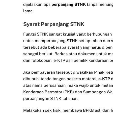
dijelaskan tips
perpanjang STNK
tanpa menun
lama.
Syarat Perpanjang STNK
Fungsi STNK sangat krusial yang berhubungan 
untuk memperpanjang STNK setiap tahun dan s
tersebut ada beberapa syarat yang harus dipe
sebagai berikut. Berkas atau dokumen untuk m
dan fotokopian, e-KTP asli pemilik kendaraan b
Jika pembayaran tersebut diwakilkan Pihak Ket
dibubuhi tanda tangan beserta materai,
e-KTP
d
atas nama perusahaan, maka wajib untuk mela
Kendaraan Bermotor (PKB) dan Sumbangan Waji
perpanjangan STNK tahunan.
Melakukan cek fisik, membawa BPKB asli dan 