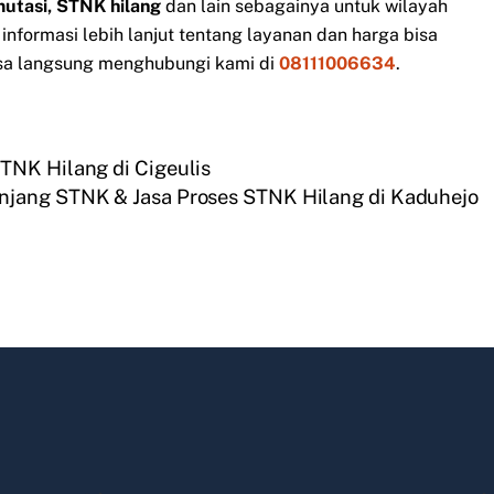
mutasi, STNK hilang
dan lain sebagainya untuk wilayah
nformasi lebih lanjut tentang layanan dan harga bisa
sa langsung menghubungi kami di
08111006634
.
TNK Hilang di Cigeulis
njang STNK & Jasa Proses STNK Hilang di Kaduhejo