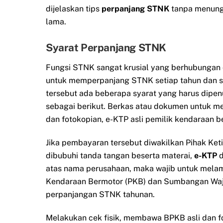
dijelaskan tips
perpanjang STNK
tanpa menun
lama.
Syarat Perpanjang STNK
Fungsi STNK sangat krusial yang berhubungan 
untuk memperpanjang STNK setiap tahun dan s
tersebut ada beberapa syarat yang harus dipe
sebagai berikut. Berkas atau dokumen untuk m
dan fotokopian, e-KTP asli pemilik kendaraan b
Jika pembayaran tersebut diwakilkan Pihak Ket
dibubuhi tanda tangan beserta materai,
e-KTP
d
atas nama perusahaan, maka wajib untuk mela
Kendaraan Bermotor (PKB) dan Sumbangan Waji
perpanjangan STNK tahunan.
Melakukan cek fisik, membawa BPKB asli dan 