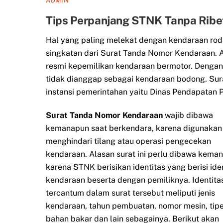
ADMIN
Tips Perpanjang STNK Tanpa Rib
Hal yang paling melekat dengan kendaraan rod
singkatan dari Surat Tanda Nomor Kendaraan. A
resmi kepemilikan kendaraan bermotor. Dengan
tidak dianggap sebagai kendaraan bodong. Sur
instansi pemerintahan yaitu Dinas Pendapatan Pr
Surat Tanda Nomor Kendaraan
wajib dibawa
kemanapun saat berkendara, karena digunakan
menghindari tilang atau operasi pengecekan
kendaraan. Alasan surat ini perlu dibawa kema
karena STNK berisikan identitas yang berisi ide
kendaraan beserta dengan pemiliknya. Identita
tercantum dalam surat tersebut meliputi jenis
kendaraan, tahun pembuatan, nomor mesin, tipe
bahan bakar dan lain sebagainya. Berikut akan