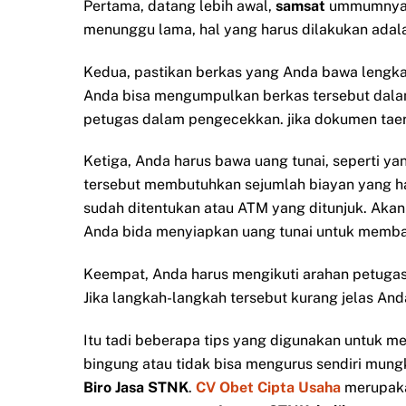
Pertama, datang lebih awal,
samsat
ummumnya b
menunggu lama, hal yang harus dilakukan adalah
Kedua, pastikan berkas yang Anda bawa lengk
Anda bisa mengumpulkan berkas tersebut dala
petugas dalam pengecekkan. jika dokumen taer
Ketiga, Anda harus bawa uang tunai, seperti 
tersebut membutuhkan sejumlah biayan yang har
sudah ditentukan atau ATM yang ditunjuk. Akan
Anda bida menyiapkan uang tunai untuk membay
Keempat, Anda harus mengikuti arahan petugas
Jika langkah-langkah tersebut kurang jelas A
Itu tadi beberapa tips yang digunakan untuk 
bingung atau tidak bisa mengurus sendiri mun
Biro Jasa STNK
.
CV Obet Cipta Usaha
merupak