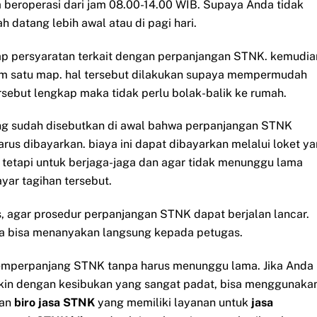
eroperasi dari jam 08.00-14.00 WIB. Supaya Anda tidak
 datang lebih awal atau di pagi hari.
ap persyaratan terkait dengan perpanjangan STNK. kemudia
m satu map. hal tersebut dilakukan supaya mempermudah
sebut lengkap maka tidak perlu bolak-balik ke rumah.
yang sudah disebutkan di awal bahwa perpanjangan STNK
us dibayarkan. biaya ini dapat dibayarkan melalui loket y
 tetapi untuk berjaga-jaga dan agar tidak menunggu lama
ar tagihan tersebut.
, agar prosedur perpanjangan STNK dapat berjalan lancar.
nda bisa menanyakan langsung kepada petugas.
memperpanjang STNK tanpa harus menunggu lama. Jika Anda
gkin dengan kesibukan yang sangat padat, bisa menggunaka
an
biro jasa STNK
yang memiliki layanan untuk
jasa