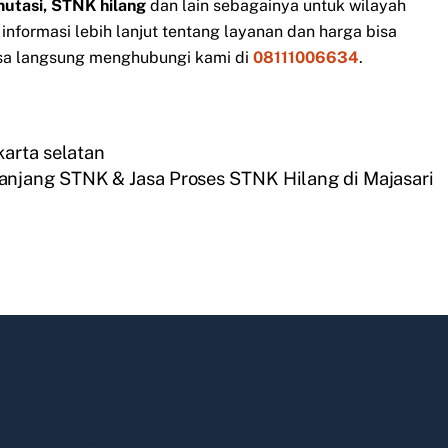
mutasi, STNK hilang
dan lain sebagainya untuk wilayah
nformasi lebih lanjut tentang layanan dan harga bisa
sa langsung menghubungi kami di
08111006634
.
karta selatan
anjang STNK & Jasa Proses STNK Hilang di Majasari