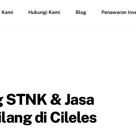
g Kami
Hubungi Kami
Blog
Penawaran Inve
g STNK & Jasa
ang di Cileles