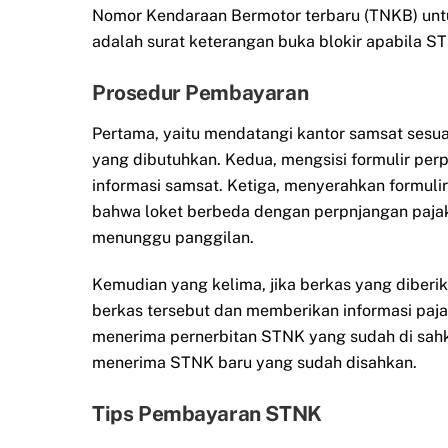
Nomor Kendaraan Bermotor terbaru (TNKB) unt
adalah surat keterangan buka blokir apabila ST
Prosedur Pembayaran
Pertama, yaitu mendatangi kantor samsat sesu
yang dibutuhkan. Kedua, mengsisi formulir per
informasi samsat. Ketiga, menyerahkan formulir y
bahwa loket berbeda dengan perpnjangan pajak
menunggu panggilan.
Kemudian yang kelima, jika berkas yang diber
berkas tersebut dan memberikan informasi paj
menerima pernerbitan STNK yang sudah di sahka
menerima STNK baru yang sudah disahkan.
Tips Pembayaran STNK