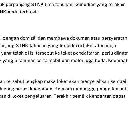
uk perpanjang STNK lima tahunan. kemudian yang terakhir
NK Anda terblokir.
ai dengan domisili dan membawa dokumen atau persyaratan
panjang STNK tahunan yang tersedia di loket atau meja
ang telah di isi tersebut ke loket pendaftaran, perlu diinga
 yang 5 tahunan serta mobil dan motor juga beda. Keempat
ikan tersebut lengkap maka loket akan menyerahkan kembali
ak yang harus dibayarkan. Keenam menunggu panggilan unt
n di loket pengeluaran. Terakhir pemilik kendaraan dapat