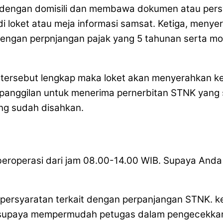
 dengan domisili dan membawa dokumen atau pers
 loket atau meja informasi samsat. Ketiga, menyerah
 dengan perpnjangan pajak yang 5 tahunan serta m
n tersebut lengkap maka loket akan menyerahkan k
anggilan untuk menerima pernerbitan STNK yang su
ng sudah disahkan.
operasi dari jam 08.00-14.00 WIB. Supaya Anda t
 persyaratan terkait dengan perpanjangan STNK.
n supaya mempermudah petugas dalam pengecekkan.