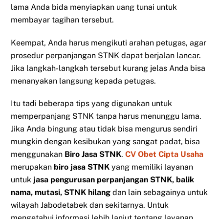
lama Anda bida menyiapkan uang tunai untuk
membayar tagihan tersebut.
Keempat, Anda harus mengikuti arahan petugas, agar
prosedur perpanjangan STNK dapat berjalan lancar.
Jika langkah-langkah tersebut kurang jelas Anda bisa
menanyakan langsung kepada petugas.
Itu tadi beberapa tips yang digunakan untuk
memperpanjang STNK tanpa harus menunggu lama.
Jika Anda bingung atau tidak bisa mengurus sendiri
mungkin dengan kesibukan yang sangat padat, bisa
menggunakan
Biro Jasa STNK
.
CV Obet Cipta Usaha
merupakan
biro jasa STNK
yang memiliki layanan
untuk
jasa pengurusan perpanjangan STNK, balik
nama, mutasi, STNK hilang
dan lain sebagainya untuk
wilayah Jabodetabek dan sekitarnya. Untuk
mengetahui informasi lebih lanjut tentang layanan