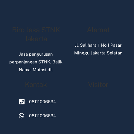
Biro Jasa STNK
Alamat
Jakarta
Jl. Salihara 1 No.1 Pasar
Minggu Jakarta Selatan
Jasa pengurusan
perpanjangan STNK, Balik
Nama, Mutasi dll
Kontak
Visitor
08111006634
08111006634