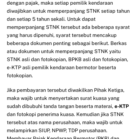
dengan pajak, maka setiap pemilik kendaraan
diwajibkan untuk memperpanjang STNK setiap tahun
dan setiap 5 tahun sekali. Untuk dapat
memperpanjang STNK tersebut ada beberapa syarat
yang harus dipenuhi, syarat tersebut mencakup
beberapa dokumen penting sebagai berikut. Berkas
atau dokumen untuk memperpanjang STNK yaitu
STNK asli dan fotokopian, BPKB asli dan fotokopian,
e-KTP asli pemilik kendaraan bermotor beserta
fotokopian.
Jika pembayaran tersebut diwakilkan Pihak Ketiga,
maka wajib untuk menyertakan surat kuasa yang
sudah dibubuhi tanda tangan beserta materai,
e-KTP
dan fotokopi penerima kuasa. Kemudian jika STNK
tersebut atas nama perusahaan, maka wajib untuk
melampirkan SIUP, NPWP, TDP perusahaan.
Membayar Pajak Kendaraan Bermotor (PKB) dan