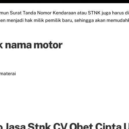
amun Surat Tanda Nomor Kendaraan atau STNK juga harus d
en menjadi hak milik pemilik baru, sehingga akan memudahk
k nama motor
materai
 Jasa Stnk CV Obet Cipta 