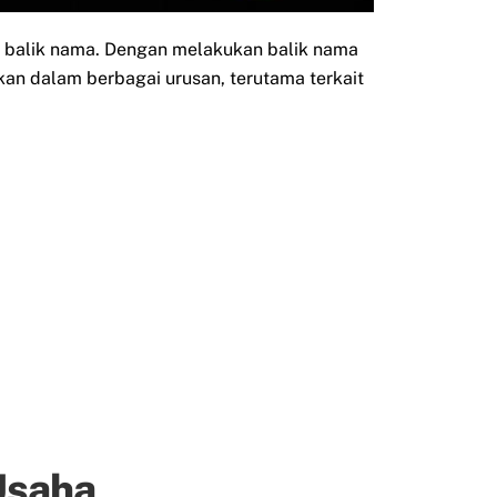
i balik nama. Dengan melakukan balik nama
an dalam berbagai urusan, terutama terkait
Usaha