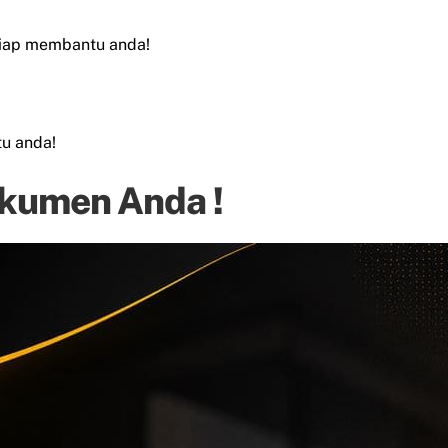
siap membantu anda!
u anda!
kumen Anda !