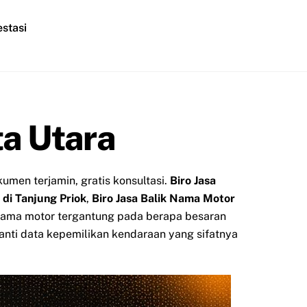
stasi
ta Utara
men terjamin, gratis konsultasi.
Biro Jasa
 di Tanjung Priok
,
Biro Jasa Balik Nama Motor
 nama motor tergantung pada berapa besaran
anti data kepemilikan kendaraan yang sifatnya