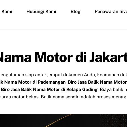
g Kami
Hubungi Kami
Blog
Penawaran Inve
 Nama Motor di Jakar
erpengalaman siap antar jemput dokumen Anda, keamanan doku
alik Nama Motor di Pademangan
,
Biro Jasa Balik Nama Motor
,
Biro Jasa Balik Nama Motor di Kelapa Gading
. Biaya balik
 harga motor bekas. Balik nama sendiri adalah proses mengg