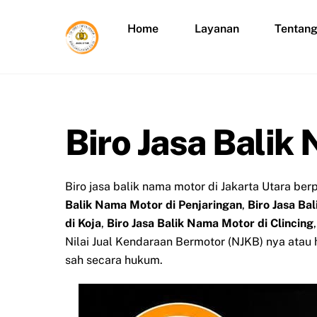
Skip
to
Home
Layanan
Tentan
content
Biro Jasa Balik
Biro jasa balik nama motor di Jakarta Utara b
Balik Nama Motor di Penjaringan
,
Biro Jasa B
di Koja
,
Biro Jasa Balik Nama Motor di Clincing
Nilai Jual Kendaraan Bermotor (NJKB) nya atau
sah secara hukum.