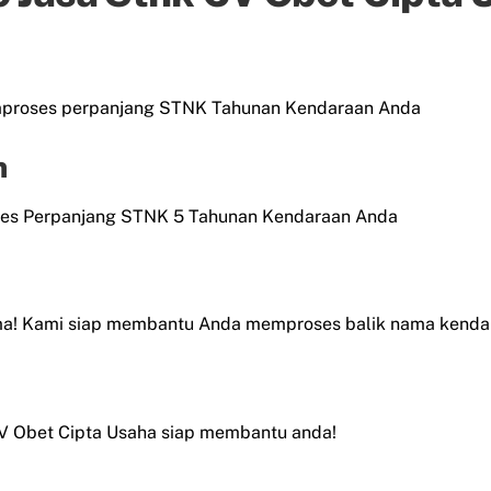
mproses perpanjang STNK Tahunan Kendaraan Anda
n
es Perpanjang STNK 5 Tahunan Kendaraan Anda
ama! Kami siap membantu Anda memproses balik nama kend
CV Obet Cipta Usaha siap membantu anda!