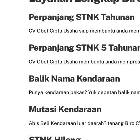
Perpanjang STNK Tahunan
CV Obet Cipta Usaha siap membantu anda me
Perpanjang STNK 5 Tahuna
CV Obet Cipta Usaha membantu anda mempros
Balik Nama Kendaraan
Punya kendaraan bekas? Yuk cepetan balik n
Mutasi Kendaraan
Abis Beli Kendaraan luar daerah? tenang Biro 
STNK Hilang