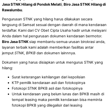
Jasa STNK Hilang di Pondok Melati
,
Biro Jasa STNK Hilang di
Rawalumbu
.
Pengurusan STNK yang hilang harus dilakukan secara
langsung di Samsat sesuai dengan daerah di mana kendaraan
terdaftar. Kami dari CV Obet Cipta Usaha hadir untuk melayani
Anda dalam hal pengurusan dokumen kendaraan bermotor.
Biro Jasa STNK
siap membantu semua urusan birokrasi anda,
layanan terbaik kami adalah memberikan fasilitas antar
jemput
STNK, BPKB
dan dokumen lainnnya.
Dokumen yang harus disiapkan untuk mengurus STNK yang
hilang:
Surat keterangan kehilangan dari kepolisian
KTP pemilik kendaraan asli dan fotokopinya
Fotokopi STNK BPKB asli dan fotokopinya
Untuk kendaraan yang belum lunas dan BPKB masih di
tempat leasing maka pemilik kendaraan bisa meminta
fotokopi BPKB yang dilegalisir dari leasing