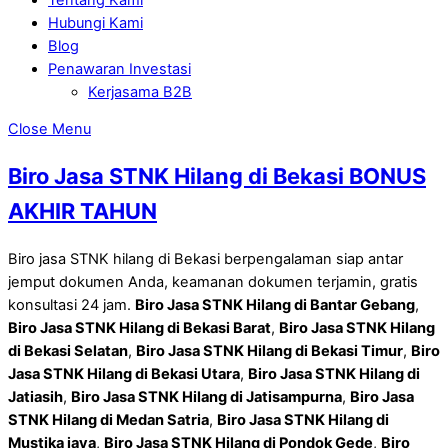
Hubungi Kami
Blog
Penawaran Investasi
Kerjasama B2B
Close Menu
Biro Jasa STNK Hilang di Bekasi BONUS
AKHIR TAHUN
Biro jasa STNK hilang di Bekasi berpengalaman siap antar
jemput dokumen Anda, keamanan dokumen terjamin, gratis
konsultasi 24 jam.
Biro Jasa STNK Hilang di Bantar Gebang
,
Biro Jasa STNK Hilang di Bekasi Barat
,
Biro Jasa STNK Hilang
di Bekasi Selatan
,
Biro Jasa STNK Hilang di Bekasi Timur
,
Biro
Jasa STNK Hilang di Bekasi Utara
,
Biro Jasa STNK Hilang di
Jatiasih
,
Biro Jasa STNK Hilang di Jatisampurna
,
Biro Jasa
STNK Hilang di Medan Satria
,
Biro Jasa STNK Hilang di
Mustika jaya
,
Biro Jasa STNK Hilang di Pondok Gede
,
Biro