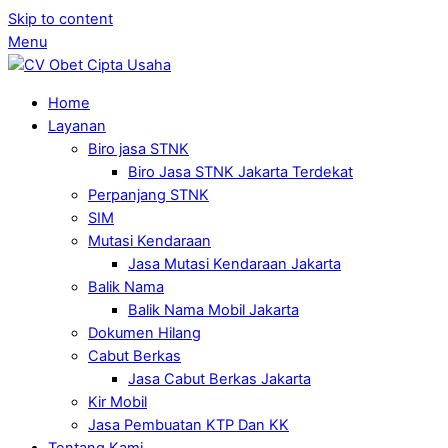
Skip to content
Menu
Home
Layanan
Biro jasa STNK
Biro Jasa STNK Jakarta Terdekat
Perpanjang STNK
SIM
Mutasi Kendaraan
Jasa Mutasi Kendaraan Jakarta
Balik Nama
Balik Nama Mobil Jakarta
Dokumen Hilang
Cabut Berkas
Jasa Cabut Berkas Jakarta
Kir Mobil
Jasa Pembuatan KTP Dan KK
Tentang Kami