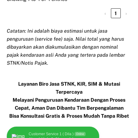
‹
1
›
Catatan: Ini adalah biaya estimasi untuk jasa
pengurusan (service fee) saja. Nilai total yang harus
dibayarkan akan diakumulasikan dengan nominal
pajak kendaraan asli Anda yang tertera pada lembar
STNK/Notis Pajak.
Layanan Biro Jasa STNK, KIR, SIM & Mutasi
Terpercaya
Melayani Pengurusan Kendaraan Dengan Proses
Cepat, Aman Dan Dibantu Tim Berpengalaman
Bisa Konsultasi Gratis & Proses Mudah Tanpa Ribet
Customer Service 1 ( Dila )
Online