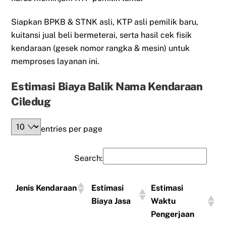
Siapkan BPKB & STNK asli, KTP asli pemilik baru,
kuitansi jual beli bermeterai, serta hasil cek fisik
kendaraan (gesek nomor rangka & mesin) untuk
memproses layanan ini.
Estimasi Biaya Balik Nama Kendaraan
Ciledug
entries per page
Search:
Jenis Kendaraan
Estimasi
Estimasi
Biaya Jasa
Waktu
Pengerjaan