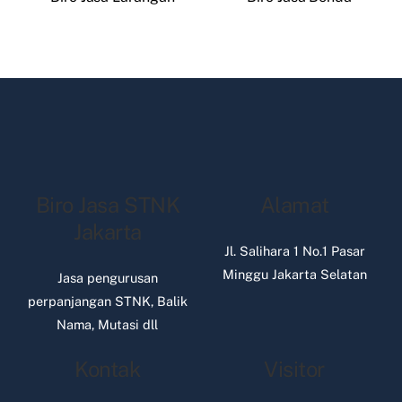
Biro Jasa STNK
Alamat
Jakarta
Jl. Salihara 1 No.1 Pasar
Minggu Jakarta Selatan
Jasa pengurusan
perpanjangan STNK, Balik
Nama, Mutasi dll
Kontak
Visitor