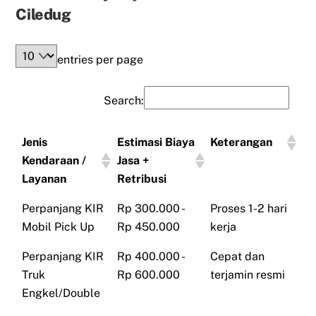
Ciledug
entries per page
Search:
Jenis
Estimasi Biaya
Keterangan
Kendaraan /
Jasa +
Layanan
Retribusi
Perpanjang KIR
Rp 300.000 -
Proses 1-2 hari
Mobil Pick Up
Rp 450.000
kerja
Perpanjang KIR
Rp 400.000 -
Cepat dan
Truk
Rp 600.000
terjamin resmi
Engkel/Double