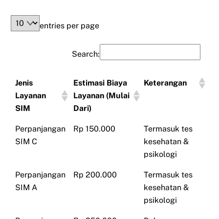
entries per page
Search:
Jenis
Estimasi Biaya
Keterangan
Layanan
Layanan (Mulai
SIM
Dari)
Perpanjangan
Rp 150.000
Termasuk tes
SIM C
kesehatan &
psikologi
Perpanjangan
Rp 200.000
Termasuk tes
SIM A
kesehatan &
psikologi