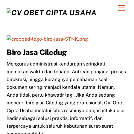
Skip
Men
to
content
Biro Jasa Ciledug
Mengurus administrasi kendaraan seringkali
memakan waktu dan tenaga. Antrean panjang, proses
birokrasi, hingga kurangnya pemahaman soal
dokumen sering menjadi kendala utama. Namun,
Anda tidak perlu khawatir lagi. Jika Anda sedang
mencari biro jasa Ciledug yang profesional, CV. Obet
Cipta Usaha melalui situs resminya birojasastnk.co.id
hadir sebagai solusi praktis, informatif, dan
terpercaya untuk seluruh kebutuhan surat-surat
kendaraan Anda.