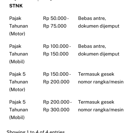
STNK
Pajak
Rp 50.000 -
Bebas antre,
Tahunan
Rp 75.000
dokumen dijemput
(Motor)
Pajak
Rp 100.000 -
Bebas antre,
Tahunan
Rp 150.000
dokumen dijemput
(Mobil)
Pajak 5
Rp 150.000 -
Termasuk gesek
Tahunan
Rp 200.000
nomor rangka/mesin
(Motor)
Pajak 5
Rp 200.000 -
Termasuk gesek
Tahunan
Rp 300.000
nomor rangka/mesin
(Mobil)
Showing 1 to 4 of 4 entries