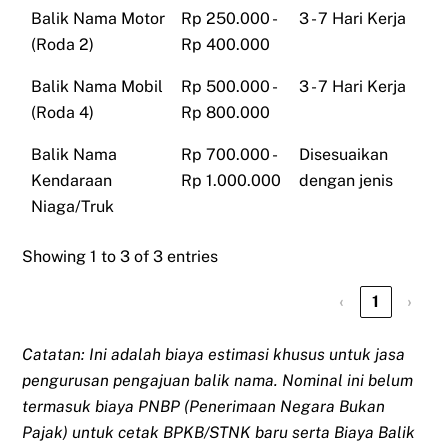
Balik Nama Motor
Rp 250.000 -
3 - 7 Hari Kerja
(Roda 2)
Rp 400.000
Balik Nama Mobil
Rp 500.000 -
3 - 7 Hari Kerja
(Roda 4)
Rp 800.000
Balik Nama
Rp 700.000 -
Disesuaikan
Kendaraan
Rp 1.000.000
dengan jenis
Niaga/Truk
Showing 1 to 3 of 3 entries
‹
1
›
Catatan: Ini adalah biaya estimasi khusus untuk jasa
pengurusan pengajuan balik nama. Nominal ini belum
termasuk biaya PNBP (Penerimaan Negara Bukan
Pajak) untuk cetak BPKB/STNK baru serta Biaya Balik