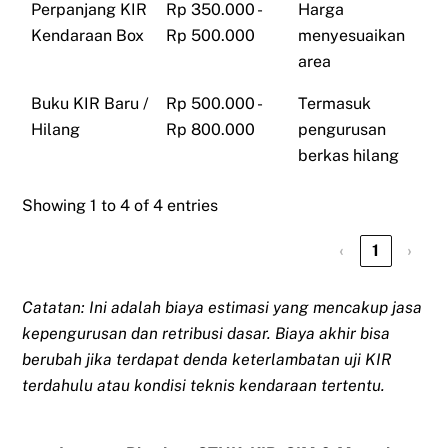
Perpanjang KIR
Rp 350.000 -
Harga
Kendaraan Box
Rp 500.000
menyesuaikan
area
Buku KIR Baru /
Rp 500.000 -
Termasuk
Hilang
Rp 800.000
pengurusan
berkas hilang
Showing 1 to 4 of 4 entries
‹
1
›
Catatan: Ini adalah biaya estimasi yang mencakup jasa
kepengurusan dan retribusi dasar. Biaya akhir bisa
berubah jika terdapat denda keterlambatan uji KIR
terdahulu atau kondisi teknis kendaraan tertentu.