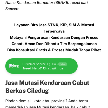
Nama Kendaraan Bermotor (BBNKB) resmi dari
Samsat.
Layanan Biro Jasa STNK, KIR, SIM & Mutasi
Terpercaya
Melayani Pengurusan Kendaraan Dengan Proses
Cepat, Aman Dan Dibantu Tim Berpengalaman
Bisa Konsultasi Gratis & Proses Mudah Tanpa Ribet
Customer Service 1 ( Dila )
Online
Need Help? Chat with us
Jasa Mutasi Kendaraan Cabut
Berkas Ciledug
Pindah domisili kota atau provinsi? Anda tentu
memerlukan jasa Mutasi kendaraan, baik cabut