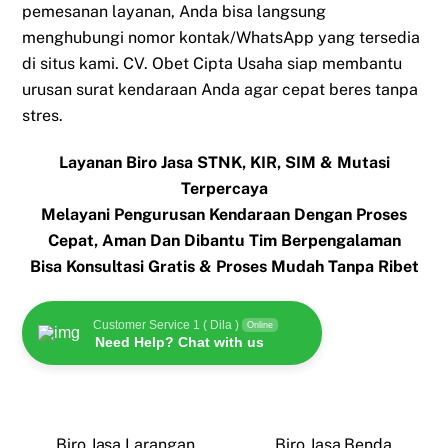
pemesanan layanan, Anda bisa langsung
menghubungi nomor kontak/WhatsApp yang tersedia
di situs kami. CV. Obet Cipta Usaha siap membantu
urusan surat kendaraan Anda agar cepat beres tanpa
stres.
Layanan Biro Jasa STNK, KIR, SIM & Mutasi
Terpercaya
Melayani Pengurusan Kendaraan Dengan Proses
Cepat, Aman Dan Dibantu Tim Berpengalaman
Bisa Konsultasi Gratis & Proses Mudah Tanpa Ribet
Customer Service 1 ( Dila )
Online
Need Help? Chat with us
Biro Jasa Larangan
Biro Jasa Benda