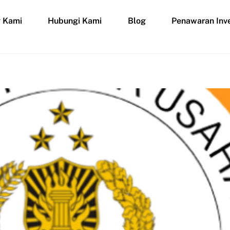
g Kami
Hubungi Kami
Blog
Penawaran Inve