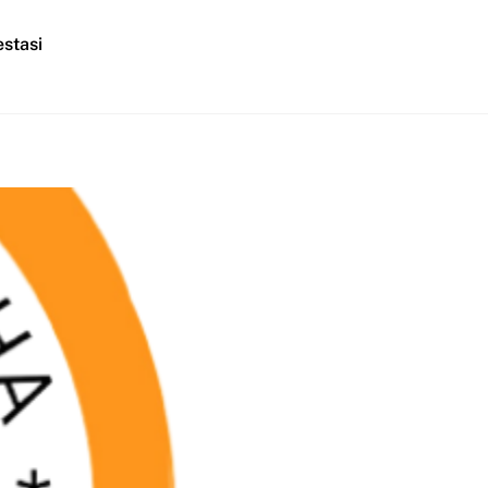
stasi