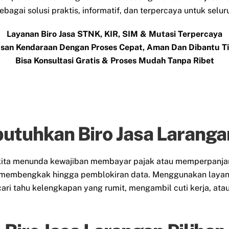
 sebagai solusi praktis, informatif, dan terpercaya untuk sel
Layanan Biro Jasa STNK, KIR, SIM & Mutasi Terpercaya
san Kendaraan Dengan Proses Cepat, Aman Dan Dibantu 
Bisa Konsultasi Gratis & Proses Mudah Tanpa Ribet
tuhkan Biro Jasa Laranga
t kita menunda kewajiban membayar pajak atau memperpanj
 membengkak hingga pemblokiran data. Menggunakan layana
ari tahu kelengkapan yang rumit, mengambil cuti kerja, at