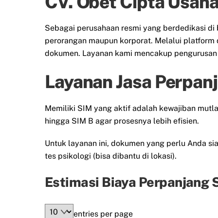
CV. Obet Cipta Usaha
Sebagai perusahaan resmi yang berdedikasi di 
perorangan maupun korporat. Melalui platform 
dokumen. Layanan kami mencakup pengurusan S
Layanan Jasa Perpan
Memiliki SIM yang aktif adalah kewajiban mut
hingga SIM B agar prosesnya lebih efisien.
Untuk layanan ini, dokumen yang perlu Anda siap
tes psikologi (bisa dibantu di lokasi).
Estimasi Biaya Perpanjang 
entries per page