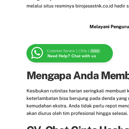
melalui situs resminya birojasastnk.co.id hadir
Melayani Penguru
Customer Service 1 ( Dila )
Online
Need Help? Chat with us
Mengapa Anda Membu
Kesibukan rutinitas harian seringkali membua
keterlambatan bisa berujung pada denda yang
kemudahan ekstra. Anda tidak perlu repot menc
akan diurus oleh tim profesional hingga selesai.