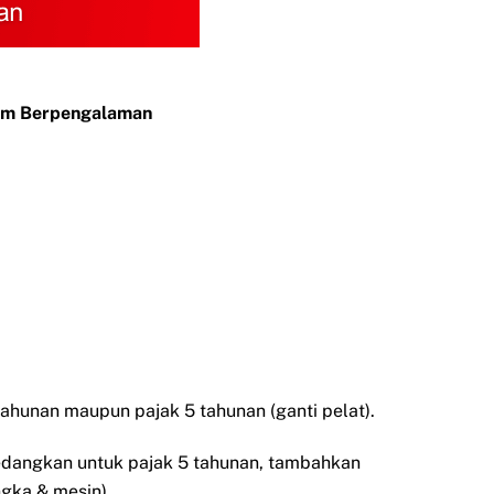
Tim Berpengalaman
ahunan maupun pajak 5 tahunan (ganti pelat).
Sedangkan untuk pajak 5 tahunan, tambahkan
ngka & mesin).