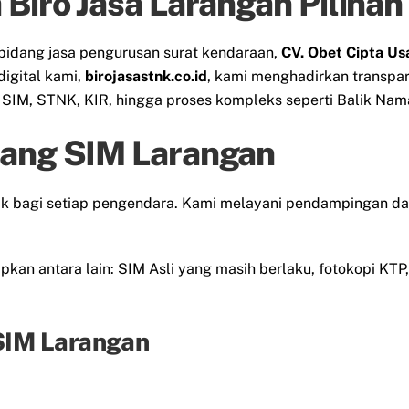
 Biro Jasa Larangan Piliha
bidang jasa pengurusan surat kendaraan,
CV. Obet Cipta Us
digital kami,
birojasastnk.co.id
, kami menghadirkan transpa
IM, STNK, KIR, hingga proses kompleks seperti Balik Nama
jang SIM Larangan
lak bagi setiap pengendara. Kami melayani pendampingan d
kan antara lain: SIM Asli yang masih berlaku, fotokopi KTP, 
SIM Larangan