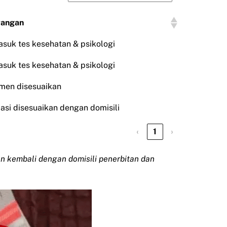
rangan
suk tes kesehatan & psikologi
suk tes kesehatan & psikologi
men disesuaikan
asi disesuaikan dengan domisili
‹
1
›
kan kembali dengan domisili penerbitan dan