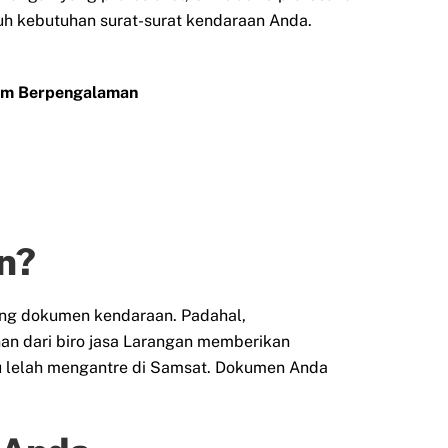
uruh kebutuhan surat-surat kendaraan Anda.
Tim Berpengalaman
n?
ang dokumen kendaraan. Padahal,
n dari biro jasa Larangan memberikan
au lelah mengantre di Samsat. Dokumen Anda