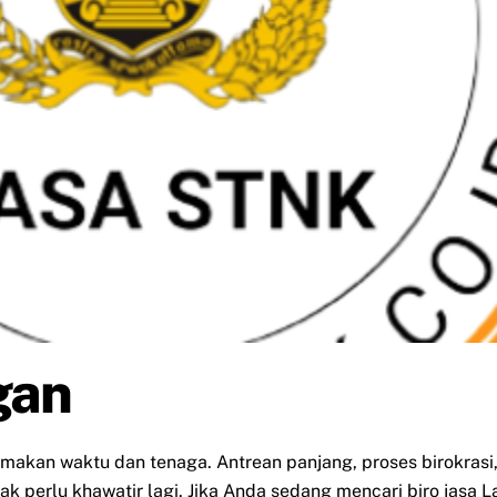
gan
emakan waktu dan tenaga. Antrean panjang, proses birokra
k perlu khawatir lagi. Jika Anda sedang mencari biro jasa 