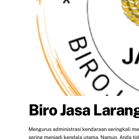
Biro Jasa Laran
Mengurus administrasi kendaraan seringkali m
sering menjadi kendala utama. Namun, Anda tida