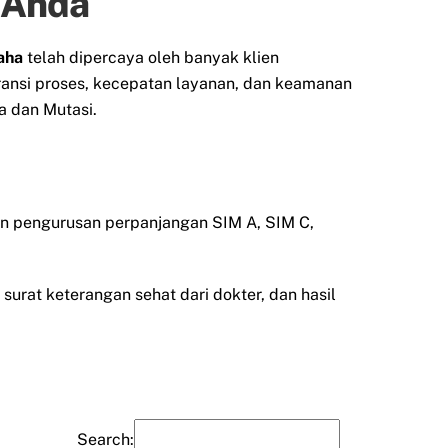
n Anda
aha
telah dipercaya oleh banyak klien
ransi proses, kecepatan layanan, dan keamanan
 dan Mutasi.
an pengurusan perpanjangan SIM A, SIM C,
surat keterangan sehat dari dokter, dan hasil
Search: