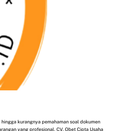
si, hingga kurangnya pemahaman soal dokumen
Larangan yang profesional, CV. Obet Cipta Usaha