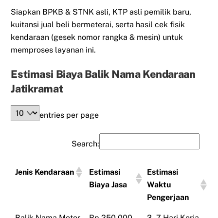
Siapkan BPKB & STNK asli, KTP asli pemilik baru,
kuitansi jual beli bermeterai, serta hasil cek fisik
kendaraan (gesek nomor rangka & mesin) untuk
memproses layanan ini.
Estimasi Biaya Balik Nama Kendaraan
Jatikramat
entries per page
Search:
Jenis Kendaraan
Estimasi
Estimasi
Biaya Jasa
Waktu
Pengerjaan
Balik Nama Motor
Rp 250.000 -
3 - 7 Hari Kerja