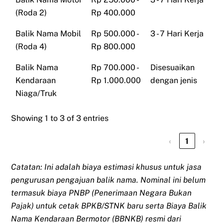
(Roda 2)
Rp 400.000
Balik Nama Mobil
Rp 500.000 -
3 - 7 Hari Kerja
(Roda 4)
Rp 800.000
Balik Nama
Rp 700.000 -
Disesuaikan
Kendaraan
Rp 1.000.000
dengan jenis
Niaga/Truk
Showing 1 to 3 of 3 entries
‹
1
›
Catatan: Ini adalah biaya estimasi khusus untuk jasa
pengurusan pengajuan balik nama. Nominal ini belum
termasuk biaya PNBP (Penerimaan Negara Bukan
Pajak) untuk cetak BPKB/STNK baru serta Biaya Balik
Nama Kendaraan Bermotor (BBNKB) resmi dari