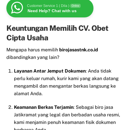
Customer Service 1 ( Dila )
Online
Need Help? Chat with us
Keuntungan Memilih CV. Obet
Cipta Usaha
Mengapa harus memilih
birojasastnk.co.id
dibandingkan yang lain?
Layanan Antar Jemput Dokumen
: Anda tidak
perlu keluar rumah, kurir kami yang akan datang
mengambil dan mengantar berkas langsung ke
alamat Anda.
Keamanan Berkas Terjamin
: Sebagai biro jasa
Jatikramat yang legal dan berbadan usaha resmi,
kami menjamin penuh keamanan fisik dokumen
berharga Anda.