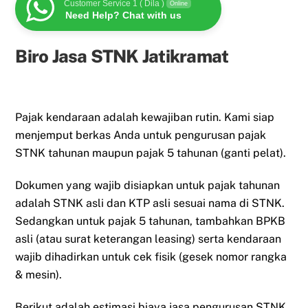
Customer Service 1 ( Dila )
Online
Need Help? Chat with us
Biro Jasa STNK Jatikramat
Pajak kendaraan adalah kewajiban rutin. Kami siap
menjemput berkas Anda untuk pengurusan pajak
STNK tahunan maupun pajak 5 tahunan (ganti pelat).
Dokumen yang wajib disiapkan untuk pajak tahunan
adalah STNK asli dan KTP asli sesuai nama di STNK.
Sedangkan untuk pajak 5 tahunan, tambahkan BPKB
asli (atau surat keterangan leasing) serta kendaraan
wajib dihadirkan untuk cek fisik (gesek nomor rangka
& mesin).
Berikut adalah estimasi biaya jasa pengurusan STNK