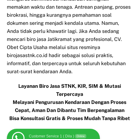
memakan waktu dan tenaga. Antrean panjang, proses
birokrasi, hingga kurangnya pemahaman soal
dokumen sering menjadi kendala utama. Namun,
Anda tidak perlu khawatir lagi. Jika Anda sedang
mencari biro jasa Jatikramat yang profesional, CV.
Obet Cipta Usaha melalui situs resminya
birojasastnk.co.id hadir sebagai solusi praktis,
informatif, dan terpercaya untuk seluruh kebutuhan
surat-surat kendaraan Anda.
Layanan Biro Jasa STNK, KIR, SIM & Mutasi
Terpercaya
Melayani Pengurusan Kendaraan Dengan Proses
Cepat, Aman Dan Dibantu Tim Berpengalaman
Bisa Konsultasi Gratis & Proses Mudah Tanpa Ribet
Customer Service 1 ( Dila )
Online