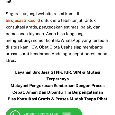
ini!
Segera kunjungi website resmi kami di
birojasastnk.co.id
untuk info lebih lanjut. Untuk
konsultasi gratis, pengecekan estimasi pajak, dan
pemesanan layanan, Anda bisa langsung
menghubungi nomor kontak/WhatsApp yang tersedia
di situs kami. CV. Obet Cipta Usaha siap membantu
urusan surat kendaraan Anda agar cepat beres tanpa
stres.
Layanan Biro Jasa STNK, KIR, SIM & Mutasi
Terpercaya
Melayani Pengurusan Kendaraan Dengan Proses
Cepat, Aman Dan Dibantu Tim Berpengalaman
Bisa Konsultasi Gratis & Proses Mudah Tanpa Ribet
Customer Service 1 ( Dila )
Online