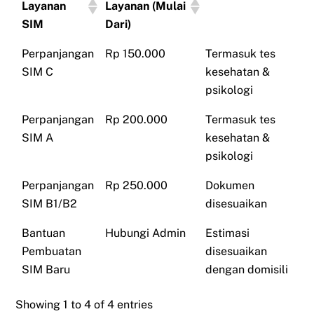
Layanan
Layanan (Mulai
SIM
Dari)
Perpanjangan
Rp 150.000
Termasuk tes
SIM C
kesehatan &
psikologi
Perpanjangan
Rp 200.000
Termasuk tes
SIM A
kesehatan &
psikologi
Perpanjangan
Rp 250.000
Dokumen
SIM B1/B2
disesuaikan
Bantuan
Hubungi Admin
Estimasi
Pembuatan
disesuaikan
SIM Baru
dengan domisili
Showing 1 to 4 of 4 entries