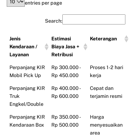
entries per page
Search:
Jenis
Estimasi
Keterangan
Kendaraan /
Biaya Jasa +
Layanan
Retribusi
Perpanjang KIR
Rp 300.000 -
Proses 1-2 hari
Mobil Pick Up
Rp 450.000
kerja
Perpanjang KIR
Rp 400.000 -
Cepat dan
Truk
Rp 600.000
terjamin resmi
Engkel/Double
Perpanjang KIR
Rp 350.000 -
Harga
Kendaraan Box
Rp 500.000
menyesuaikan
area