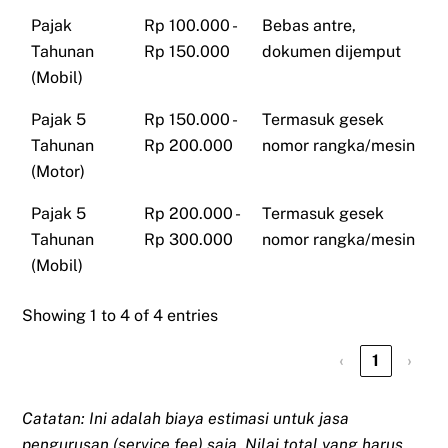
Pajak
Rp 100.000 -
Bebas antre,
Tahunan
Rp 150.000
dokumen dijemput
(Mobil)
Pajak 5
Rp 150.000 -
Termasuk gesek
Tahunan
Rp 200.000
nomor rangka/mesin
(Motor)
Pajak 5
Rp 200.000 -
Termasuk gesek
Tahunan
Rp 300.000
nomor rangka/mesin
(Mobil)
Showing 1 to 4 of 4 entries
‹
1
›
Catatan: Ini adalah biaya estimasi untuk jasa
pengurusan (service fee) saja. Nilai total yang harus