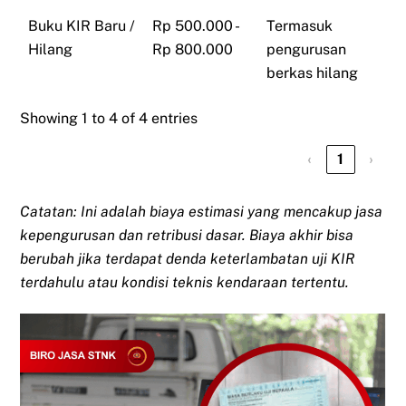
Buku KIR Baru /
Rp 500.000 -
Termasuk
Hilang
Rp 800.000
pengurusan
berkas hilang
Showing 1 to 4 of 4 entries
‹
1
›
Catatan: Ini adalah biaya estimasi yang mencakup jasa
kepengurusan dan retribusi dasar. Biaya akhir bisa
berubah jika terdapat denda keterlambatan uji KIR
terdahulu atau kondisi teknis kendaraan tertentu.