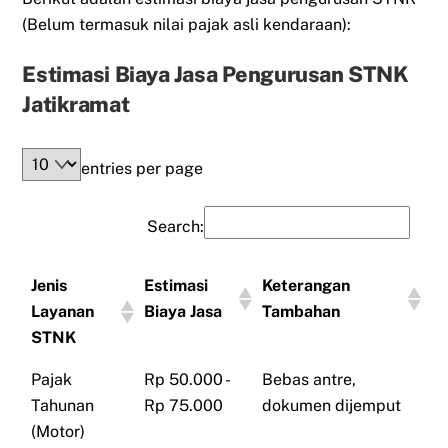
(Belum termasuk nilai pajak asli kendaraan):
Estimasi Biaya Jasa Pengurusan STNK
Jatikramat
entries per page
Search:
Jenis
Estimasi
Keterangan
Layanan
Biaya Jasa
Tambahan
STNK
Pajak
Rp 50.000 -
Bebas antre,
Tahunan
Rp 75.000
dokumen dijemput
(Motor)