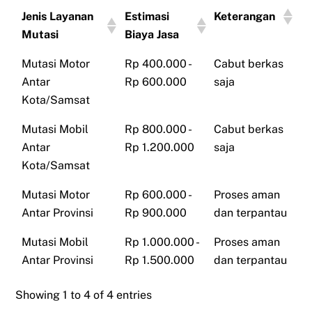
Jenis Layanan
Estimasi
Keterangan
Mutasi
Biaya Jasa
Mutasi Motor
Rp 400.000 -
Cabut berkas
Antar
Rp 600.000
saja
Kota/Samsat
Mutasi Mobil
Rp 800.000 -
Cabut berkas
Antar
Rp 1.200.000
saja
Kota/Samsat
Mutasi Motor
Rp 600.000 -
Proses aman
Antar Provinsi
Rp 900.000
dan terpantau
Mutasi Mobil
Rp 1.000.000 -
Proses aman
Antar Provinsi
Rp 1.500.000
dan terpantau
Showing 1 to 4 of 4 entries