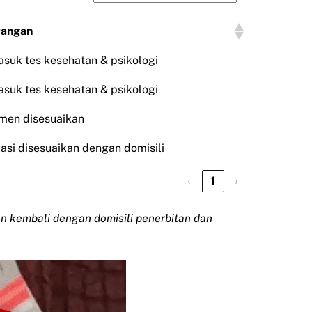
rangan
suk tes kesehatan & psikologi
suk tes kesehatan & psikologi
men disesuaikan
asi disesuaikan dengan domisili
‹
1
›
kan kembali dengan domisili penerbitan dan