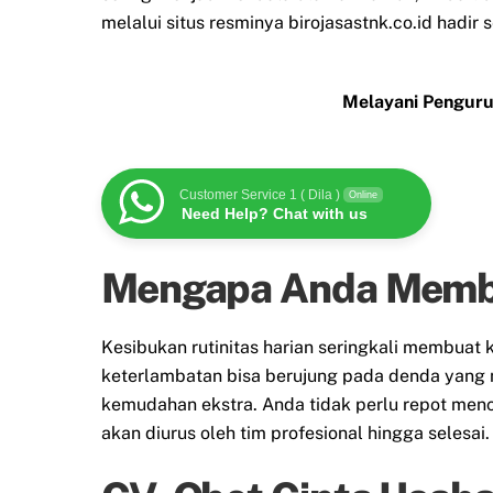
melalui situs resminya birojasastnk.co.id hadir
Melayani Penguru
Customer Service 1 ( Dila )
Online
Need Help? Chat with us
Mengapa Anda Membut
Kesibukan rutinitas harian seringkali membua
keterlambatan bisa berujung pada denda yang 
kemudahan ekstra. Anda tidak perlu repot menc
akan diurus oleh tim profesional hingga selesai.