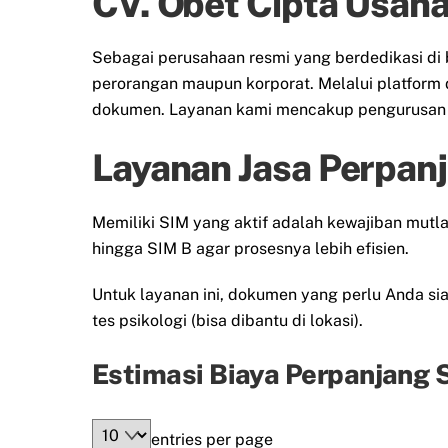
CV. Obet Cipta Usaha 
Sebagai perusahaan resmi yang berdedikasi di 
perorangan maupun korporat. Melalui platform 
dokumen. Layanan kami mencakup pengurusan S
Layanan Jasa Perpanj
Memiliki SIM yang aktif adalah kewajiban mut
hingga SIM B agar prosesnya lebih efisien.
Untuk layanan ini, dokumen yang perlu Anda siap
tes psikologi (bisa dibantu di lokasi).
Estimasi Biaya Perpanjang S
entries per page