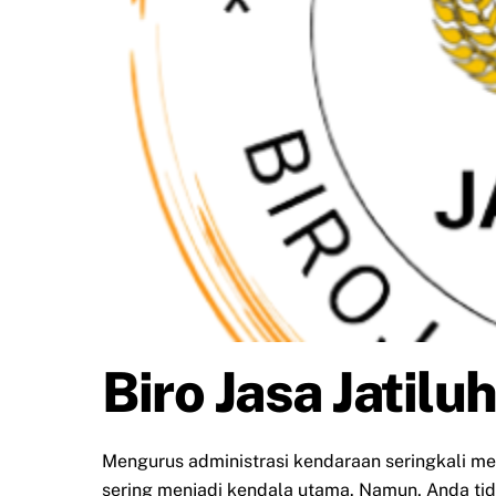
Biro Jasa Jatilu
Mengurus administrasi kendaraan seringkali m
sering menjadi kendala utama. Namun, Anda tidak