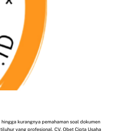
si, hingga kurangnya pemahaman soal dokumen
tiluhur yang profesional, CV. Obet Cipta Usaha