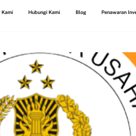
g Kami
Hubungi Kami
Blog
Penawaran Inve