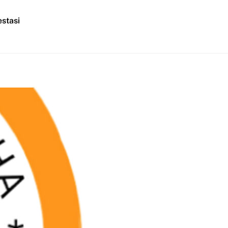
stasi