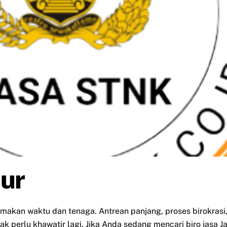
hur
emakan waktu dan tenaga. Antrean panjang, proses birokra
 perlu khawatir lagi. Jika Anda sedang mencari biro jasa Ja