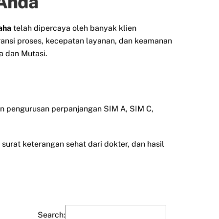
 Anda
aha
telah dipercaya oleh banyak klien
ransi proses, kecepatan layanan, dan keamanan
 dan Mutasi.
an pengurusan perpanjangan SIM A, SIM C,
surat keterangan sehat dari dokter, dan hasil
Search: