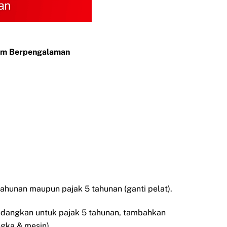
Tim Berpengalaman
ahunan maupun pajak 5 tahunan (ganti pelat).
Sedangkan untuk pajak 5 tahunan, tambahkan
ngka & mesin).