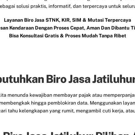
 sebagai solusi praktis, informatif, dan terpercaya untuk sel
Layanan Biro Jasa STNK, KIR, SIM & Mutasi Terpercaya
san Kendaraan Dengan Proses Cepat, Aman Dan Dibantu 
Bisa Konsultasi Gratis & Proses Mudah Tanpa Ribet
uhkan Biro Jasa Jatiluhu
t kita menunda kewajiban membayar pajak atau memperpanj
membengkak hingga pemblokiran data. Menggunakan layanan
ari tahu kelengkapan yang rumit, mengambil cuti kerja, at