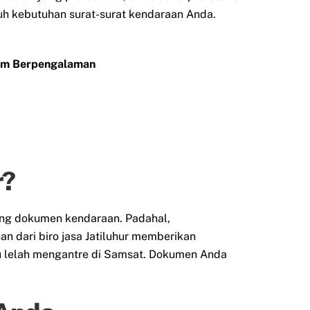
uruh kebutuhan surat-surat kendaraan Anda.
Tim Berpengalaman
r?
ang dokumen kendaraan. Padahal,
 dari biro jasa Jatiluhur memberikan
au lelah mengantre di Samsat. Dokumen Anda