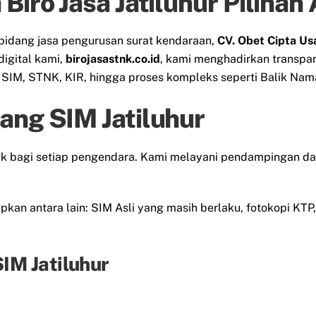
Biro Jasa Jatiluhur Pilihan
bidang jasa pengurusan surat kendaraan,
CV. Obet Cipta Us
digital kami,
birojasastnk.co.id
, kami menghadirkan transpa
IM, STNK, KIR, hingga proses kompleks seperti Balik Nama
ang SIM Jatiluhur
lak bagi setiap pengendara. Kami melayani pendampingan d
kan antara lain: SIM Asli yang masih berlaku, fotokopi KTP, 
IM Jatiluhur