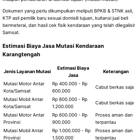
Dokumen yang perlu dikumpulkan meliputi BPKB & STNK asli,
KTP asli pemilik baru sesuai domisili tujuan, kuitansi jual beli
bermeterai, dan hasil cek fisik kendaraan yang telah dilegalisir
Samsat.
Estimasi Biaya Jasa Mutasi Kendaraan
Karangtengah
Estimasi Biaya
Jenis Layanan Mutasi
Keterangan
Jasa
Mutasi Motor Antar
Rp 400.000 - Rp
Cabut berkas saja
Kota/Samsat
600.000
Mutasi Mobil Antar
Rp 800.000 - Rp
Cabut berkas saja
Kota/Samsat
1.200.000
Mutasi Motor Antar
Rp 600.000 - Rp
Proses aman dan
Provinsi
900.000
terpantau
Mutasi Mobil Antar
Rp 1.000.000 - Rp
Proses aman dan
Provinsi
1.500.000
terpantau