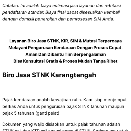
Catatan: Ini adalah biaya estimasi jasa layanan dan retribusi
pendaftaran standar. Biaya final dapat disesuaikan kembali
dengan domisili penerbitan dan pemrosesan SIM Anda.
Layanan Biro Jasa STNK, KIR, SIM & Mutasi Terpercaya
Melayani Pengurusan Kendaraan Dengan Proses Cepat,
Aman Dan Dibantu Tim Berpengalaman
Bisa Konsultasi Gratis & Proses Mudah Tanpa Ribet
Biro Jasa STNK Karangtengah
Pajak kendaraan adalah kewajiban rutin. Kami siap menjemput
berkas Anda untuk pengurusan pajak STNK tahunan maupun
pajak 5 tahunan (ganti pelat).
Dokumen yang wajib disiapkan untuk pajak tahunan adalah
STNK asli dan KTP asli sesuai nama di STNK. Sedangkan untuk