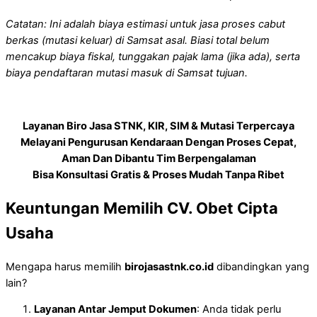
Catatan: Ini adalah biaya estimasi untuk jasa proses cabut
berkas (mutasi keluar) di Samsat asal. Biasi total belum
mencakup biaya fiskal, tunggakan pajak lama (jika ada), serta
biaya pendaftaran mutasi masuk di Samsat tujuan.
Layanan Biro Jasa STNK, KIR, SIM & Mutasi Terpercaya
Melayani Pengurusan Kendaraan Dengan Proses Cepat,
Aman Dan Dibantu Tim Berpengalaman
Bisa Konsultasi Gratis & Proses Mudah Tanpa Ribet
Keuntungan Memilih CV. Obet Cipta
Usaha
Mengapa harus memilih
birojasastnk.co.id
dibandingkan yang
lain?
Layanan Antar Jemput Dokumen
: Anda tidak perlu