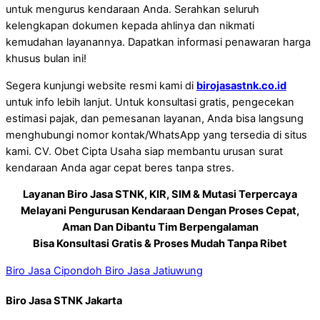
untuk mengurus kendaraan Anda. Serahkan seluruh
kelengkapan dokumen kepada ahlinya dan nikmati
kemudahan layanannya. Dapatkan informasi penawaran harga
khusus bulan ini!
Segera kunjungi website resmi kami di
birojasastnk.co.id
untuk info lebih lanjut. Untuk konsultasi gratis, pengecekan
estimasi pajak, dan pemesanan layanan, Anda bisa langsung
menghubungi nomor kontak/WhatsApp yang tersedia di situs
kami. CV. Obet Cipta Usaha siap membantu urusan surat
kendaraan Anda agar cepat beres tanpa stres.
Layanan Biro Jasa STNK, KIR, SIM & Mutasi Terpercaya
Melayani Pengurusan Kendaraan Dengan Proses Cepat,
Aman Dan Dibantu Tim Berpengalaman
Bisa Konsultasi Gratis & Proses Mudah Tanpa Ribet
Biro Jasa Cipondoh
Biro Jasa Jatiuwung
Biro Jasa STNK Jakarta