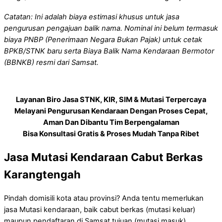
Catatan: Ini adalah biaya estimasi khusus untuk jasa
pengurusan pengajuan balik nama. Nominal ini belum termasuk
biaya PNBP (Penerimaan Negara Bukan Pajak) untuk cetak
BPKB/STNK baru serta Biaya Balik Nama Kendaraan Bermotor
(BBNKB) resmi dari Samsat.
Layanan Biro Jasa STNK, KIR, SIM & Mutasi Terpercaya
Melayani Pengurusan Kendaraan Dengan Proses Cepat,
Aman Dan Dibantu Tim Berpengalaman
Bisa Konsultasi Gratis & Proses Mudah Tanpa Ribet
Jasa Mutasi Kendaraan Cabut Berkas
Karangtengah
Pindah domisili kota atau provinsi? Anda tentu memerlukan
jasa Mutasi kendaraan, baik cabut berkas (mutasi keluar)
maupun pendaftaran di Samsat tujuan (mutasi masuk).