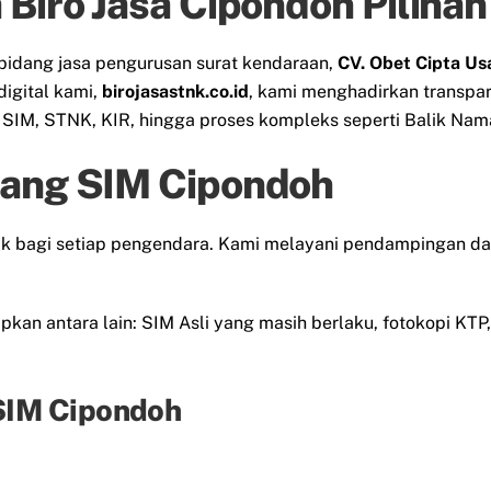
 Biro Jasa Cipondoh Piliha
bidang jasa pengurusan surat kendaraan,
CV. Obet Cipta Us
digital kami,
birojasastnk.co.id
, kami menghadirkan transpa
IM, STNK, KIR, hingga proses kompleks seperti Balik Nama
jang SIM Cipondoh
lak bagi setiap pengendara. Kami melayani pendampingan d
kan antara lain: SIM Asli yang masih berlaku, fotokopi KTP, 
 SIM Cipondoh