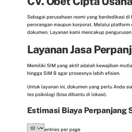
CV. Obet Cipta Usaha
Sebagai perusahaan resmi yang berdedikasi di 
perorangan maupun korporat. Melalui platform 
dokumen. Layanan kami mencakup pengurusan S
Layanan Jasa Perpan
Memiliki SIM yang aktif adalah kewajiban mut
hingga SIM B agar prosesnya lebih efisien.
Untuk layanan ini, dokumen yang perlu Anda siap
tes psikologi (bisa dibantu di lokasi).
Estimasi Biaya Perpanjang
entries per page