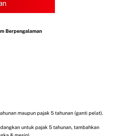
Tim Berpengalaman
ahunan maupun pajak 5 tahunan (ganti pelat).
Sedangkan untuk pajak 5 tahunan, tambahkan
ngka & mesin).