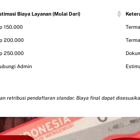
stimasi Biaya Layanan (Mulai Dari)
Keter
p 150.000
Terma
p 200.000
Terma
p 250.000
Dokum
ubungi Admin
Estim
dan retribusi pendaftaran standar. Biaya final dapat disesuai