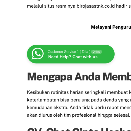
melalui situs resminya birojasastnk.co.id hadir
Melayani Penguru
Customer Service 1 ( Dila )
Online
Need Help? Chat with us
Mengapa Anda Membu
Kesibukan rutinitas harian seringkali membua
keterlambatan bisa berujung pada denda yang
kemudahan ekstra. Anda tidak perlu repot menc
akan diurus oleh tim profesional hingga selesai.