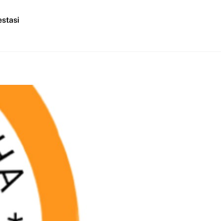
stasi