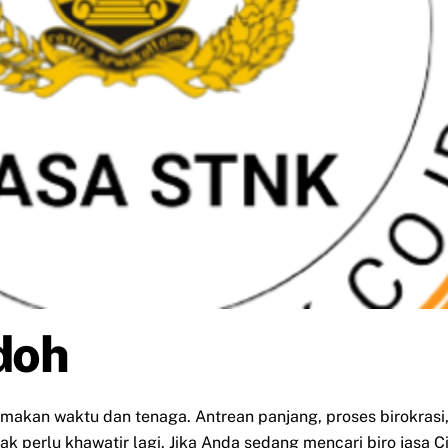
doh
emakan waktu dan tenaga. Antrean panjang, proses birokra
k perlu khawatir lagi. Jika Anda sedang mencari biro jasa 