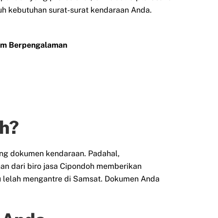
uruh kebutuhan surat-surat kendaraan Anda.
Tim Berpengalaman
h?
ang dokumen kendaraan. Padahal,
n dari biro jasa Cipondoh memberikan
au lelah mengantre di Samsat. Dokumen Anda