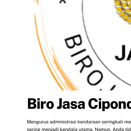
Biro Jasa Cipon
Mengurus administrasi kendaraan seringkali m
sering menjadi kendala utama. Namun, Anda tida