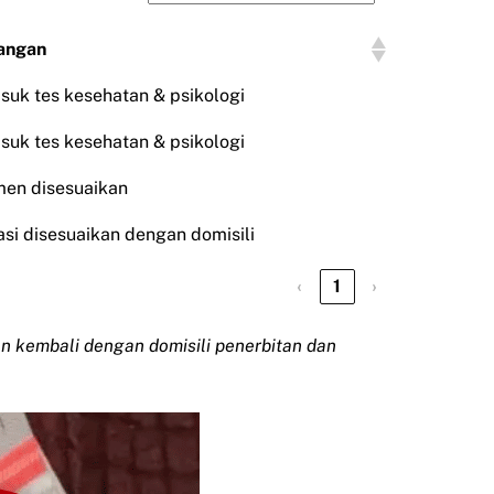
angan
suk tes kesehatan & psikologi
suk tes kesehatan & psikologi
en disesuaikan
asi disesuaikan dengan domisili
‹
1
›
kan kembali dengan domisili penerbitan dan