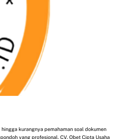
si, hingga kurangnya pemahaman soal dokumen
Cipondoh yang profesional, CV. Obet Cipta Usaha