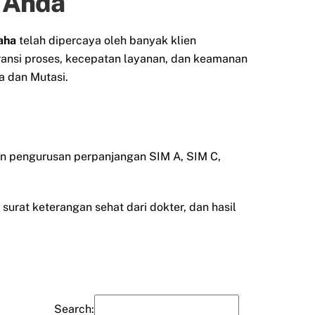
n Anda
aha
telah dipercaya oleh banyak klien
ransi proses, kecepatan layanan, dan keamanan
 dan Mutasi.
an pengurusan perpanjangan SIM A, SIM C,
surat keterangan sehat dari dokter, dan hasil
Search: