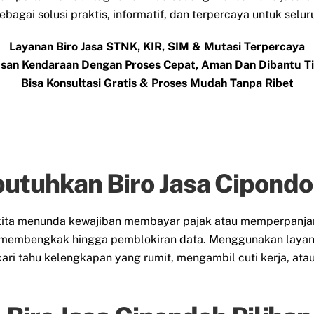
 sebagai solusi praktis, informatif, dan terpercaya untuk sel
Layanan Biro Jasa STNK, KIR, SIM & Mutasi Terpercaya
san Kendaraan Dengan Proses Cepat, Aman Dan Dibantu 
Bisa Konsultasi Gratis & Proses Mudah Tanpa Ribet
tuhkan Biro Jasa Cipondo
t kita menunda kewajiban membayar pajak atau memperpanj
 membengkak hingga pemblokiran data. Menggunakan layana
ari tahu kelengkapan yang rumit, mengambil cuti kerja, at