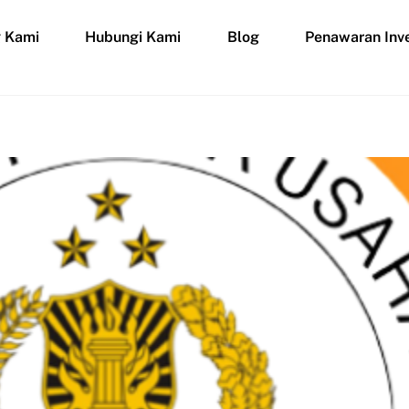
g Kami
Hubungi Kami
Blog
Penawaran Inve