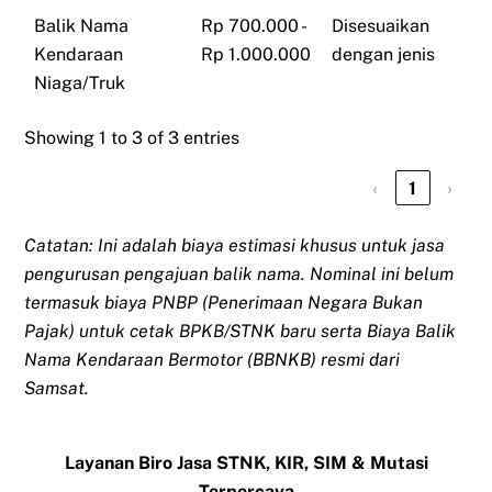
Balik Nama
Rp 700.000 -
Disesuaikan
Kendaraan
Rp 1.000.000
dengan jenis
Niaga/Truk
Showing 1 to 3 of 3 entries
‹
1
›
Catatan: Ini adalah biaya estimasi khusus untuk jasa
pengurusan pengajuan balik nama. Nominal ini belum
termasuk biaya PNBP (Penerimaan Negara Bukan
Pajak) untuk cetak BPKB/STNK baru serta Biaya Balik
Nama Kendaraan Bermotor (BBNKB) resmi dari
Samsat.
Layanan Biro Jasa STNK, KIR, SIM & Mutasi
Terpercaya