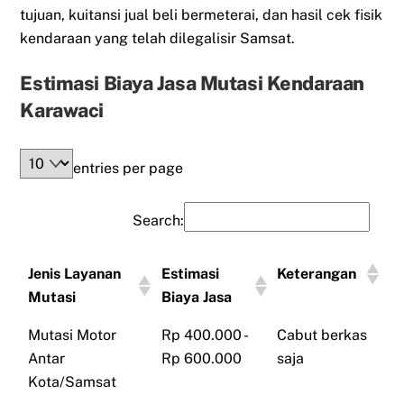
tujuan, kuitansi jual beli bermeterai, dan hasil cek fisik
kendaraan yang telah dilegalisir Samsat.
Estimasi Biaya Jasa Mutasi Kendaraan
Karawaci
entries per page
Search:
Jenis Layanan
Estimasi
Keterangan
Mutasi
Biaya Jasa
Mutasi Motor
Rp 400.000 -
Cabut berkas
Antar
Rp 600.000
saja
Kota/Samsat