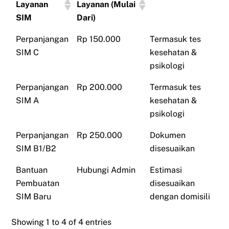
Layanan
Layanan (Mulai
SIM
Dari)
Perpanjangan
Rp 150.000
Termasuk tes
SIM C
kesehatan &
psikologi
Perpanjangan
Rp 200.000
Termasuk tes
SIM A
kesehatan &
psikologi
Perpanjangan
Rp 250.000
Dokumen
SIM B1/B2
disesuaikan
Bantuan
Hubungi Admin
Estimasi
Pembuatan
disesuaikan
SIM Baru
dengan domisili
Showing 1 to 4 of 4 entries