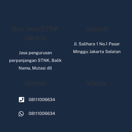
Biro Jasa STNK
Alamat
Jakarta
Jl. Salihara 1 No.1 Pasar
Minggu Jakarta Selatan
Jasa pengurusan
perpanjangan STNK, Balik
Nama, Mutasi dll
Kontak
Visitor
08111006634
08111006634