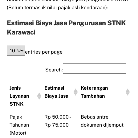
(Belum termasuk nilai pajak asli kendaraan):
Estimasi Biaya Jasa Pengurusan STNK
Karawaci
entries per page
Search:
Jenis
Estimasi
Keterangan
Layanan
Biaya Jasa
Tambahan
STNK
Pajak
Rp 50.000 -
Bebas antre,
Tahunan
Rp 75.000
dokumen dijemput
(Motor)