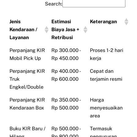
Search:
Jenis
Estimasi
Keterangan
Kendaraan /
Biaya Jasa +
Layanan
Retribusi
Perpanjang KIR
Rp 300.000 -
Proses 1-2 hari
Mobil Pick Up
Rp 450.000
kerja
Perpanjang KIR
Rp 400.000 -
Cepat dan
Truk
Rp 600.000
terjamin resmi
Engkel/Double
Perpanjang KIR
Rp 350.000 -
Harga
Kendaraan Box
Rp 500.000
menyesuaikan
area
Buku KIR Baru /
Rp 500.000 -
Termasuk
Hilang
Rp 800.000
pengurusan