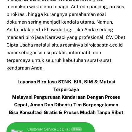
memakan waktu dan tenaga. Antrean panjang, proses
birokrasi, hingga kurangnya pemahaman soal
dokumen sering menjadi kendala utama. Namun,
Anda tidak perlu khawatir lagi. Jika Anda sedang
mencari biro jasa Karawaci yang profesional, CV. Obet
Cipta Usaha melalui situs resminya birojasastnk.co.id
hadir sebagai solusi praktis, informatif, dan
terpercaya untuk seluruh kebutuhan surat-surat
kendaraan Anda.
Layanan Biro Jasa STNK, KIR, SIM & Mutasi
Terpercaya
Melayani Pengurusan Kendaraan Dengan Proses
Cepat, Aman Dan Dibantu Tim Berpengalaman
Bisa Konsultasi Gratis & Proses Mudah Tanpa Ribet
Customer Service 1 ( Dila )
Online