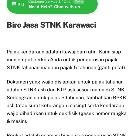
Customer Service 1 ( Dila )
Online
Need Help? Chat with us
Biro Jasa STNK Karawaci
Pajak kendaraan adalah kewajiban rutin. Kami siap
menjemput berkas Anda untuk pengurusan pajak
STNK tahunan maupun pajak 5 tahunan (ganti pelat).
Dokumen yang wajib disiapkan untuk pajak tahunan
adalah STNK asli dan KTP asli sesuai nama di STNK.
Sedangkan untuk pajak 5 tahunan, tambahkan BPKB
asli (atau surat keterangan leasing) serta kendaraan
wajib dihadirkan untuk cek fisik (gesek nomor rangka
& mesin).
Berikut adalah estimasi biaya jasa pengurusan STNK