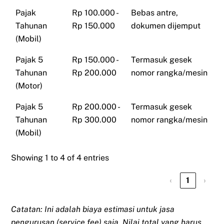
Pajak
Rp 100.000 -
Bebas antre,
Tahunan
Rp 150.000
dokumen dijemput
(Mobil)
Pajak 5
Rp 150.000 -
Termasuk gesek
Tahunan
Rp 200.000
nomor rangka/mesin
(Motor)
Pajak 5
Rp 200.000 -
Termasuk gesek
Tahunan
Rp 300.000
nomor rangka/mesin
(Mobil)
Showing 1 to 4 of 4 entries
‹
1
›
Catatan: Ini adalah biaya estimasi untuk jasa
pengurusan (service fee) saja. Nilai total yang harus