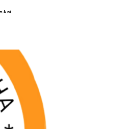
stasi