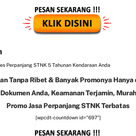
n
es Perpanjang STNK 5 Tahunan Kendaraan Anda
an Tanpa Ribet & Banyak Promonya Hanya 
 Dokumen Anda, Keamanan Terjamin, Murah 
Promo Jasa Perpanjang STNK Terbatas
[wpcdt-countdown id=”697″]