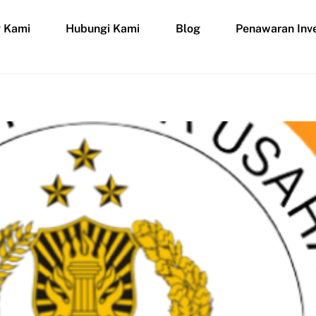
g Kami
Hubungi Kami
Blog
Penawaran Inve