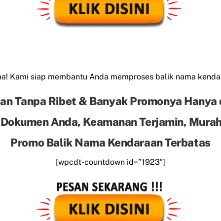
ama! Kami siap membantu Anda memproses balik nama kend
an Tanpa Ribet & Banyak Promonya Hanya 
 Dokumen Anda, Keamanan Terjamin, Murah 
Promo Balik Nama Kendaraan Terbatas
[wpcdt-countdown id=”1923″]