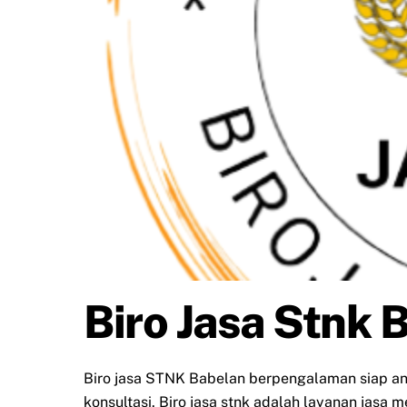
Biro Jasa Stnk 
Biro jasa STNK Babelan berpengalaman siap 
konsultasi. Biro jasa stnk adalah layanan jasa 