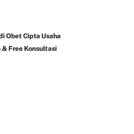
di Obet Cipta Usaha
& Free Konsultasi