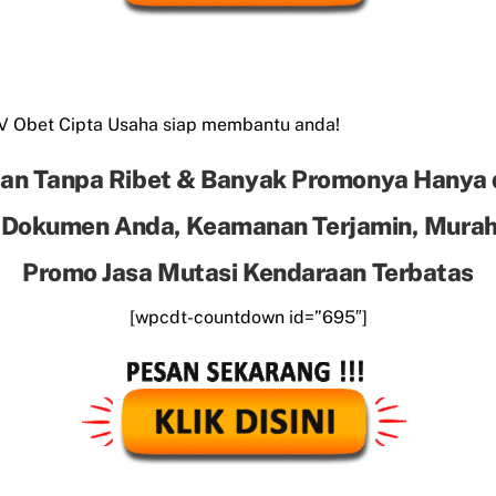
CV Obet Cipta Usaha siap membantu anda!
an Tanpa Ribet & Banyak Promonya Hanya 
 Dokumen Anda, Keamanan Terjamin, Murah 
Promo Jasa Mutasi Kendaraan Terbatas
[wpcdt-countdown id=”695″]