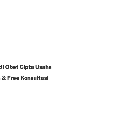
di Obet Cipta Usaha
& Free Konsultasi