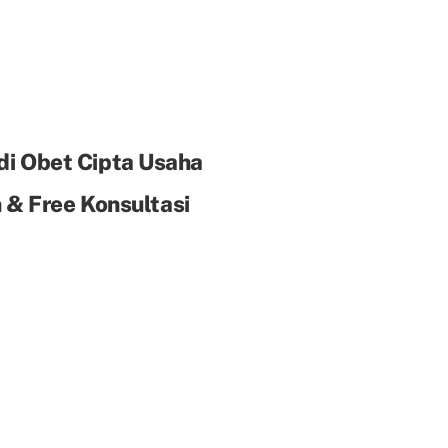
di Obet Cipta Usaha
& Free Konsultasi