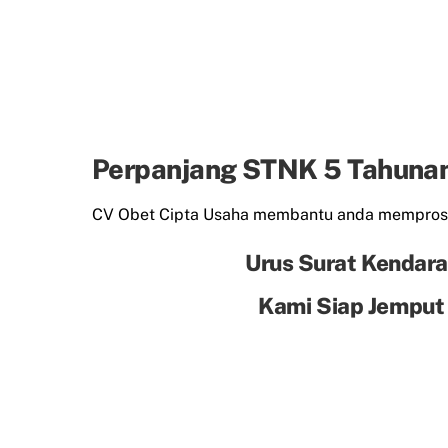
Perpanjang STNK 5 Tahuna
CV Obet Cipta Usaha membantu anda mempros
Urus Surat Kendara
Kami Siap Jemput