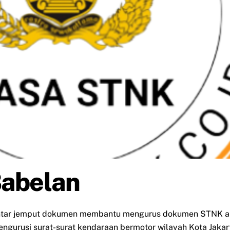
Babelan
antar jemput dokumen membantu mengurus dokumen STNK an
mengurusi surat-surat kendaraan bermotor wilayah Kota Jakar