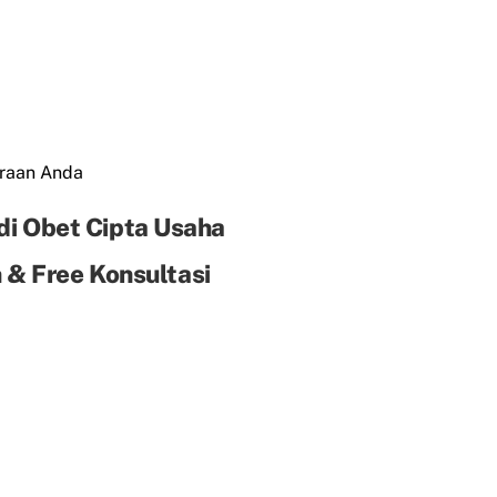
araan Anda
di Obet Cipta Usaha
& Free Konsultasi