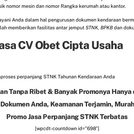
isik nomor mesin dan nomor Rangka kerumah atau kantor.
layani Anda dalam hal pengurusan dokumen kendaraan berm
alah memberikan fasilitas antar jemput
STNK, BPKB
dan doku
Jasa CV Obet Cipta Usaha
mproses perpanjang STNK Tahunan Kendaraan Anda
an Tanpa Ribet & Banyak Promonya Hanya 
 Dokumen Anda, Keamanan Terjamin, Murah 
Promo Jasa Perpanjang STNK Terbatas
[wpcdt-countdown id=”698″]