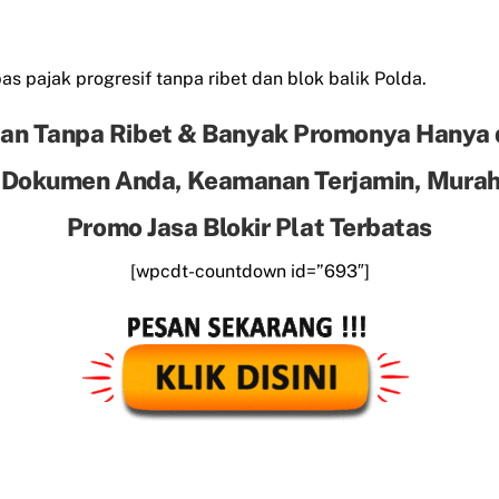
s pajak progresif tanpa ribet dan blok balik Polda.
an Tanpa Ribet & Banyak Promonya Hanya 
 Dokumen Anda, Keamanan Terjamin, Murah 
Promo Jasa Blokir Plat Terbatas
[wpcdt-countdown id=”693″]