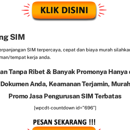
ng SIM
panjangan SIM terpercaya, cepat dan biaya murah silahkan
man/tempat kerja anda.
an Tanpa Ribet & Banyak Promonya Hanya 
 Dokumen Anda, Keamanan Terjamin, Murah 
Promo Jasa Pengurusan SIM Terbatas
[wpcdt-countdown id=”696″]