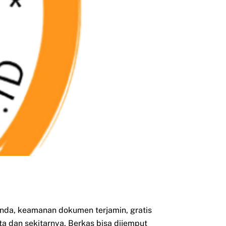
da, keamanan dokumen terjamin, gratis
ta dan sekitarnya. Berkas bisa dijemput