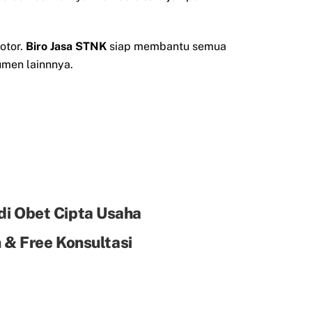
otor.
Biro Jasa STNK
siap membantu semua
men lainnnya.
di Obet Cipta Usaha
& Free Konsultasi