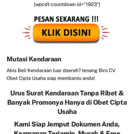
[wpcdt-countdown id=”1923″]
Mutasi Kendaraan
Abis Beli Kendaraan luar daerah? tenang Biro CV
Obet Cipta Usaha siap membantu anda!
Urus Surat Kendaraan Tanpa Ribet &
Banyak Promonya Hanya di Obet Cipta
Usaha
Kami Siap Jemput Dokumen Anda,
Keamanan Terjamin, Murah & Free