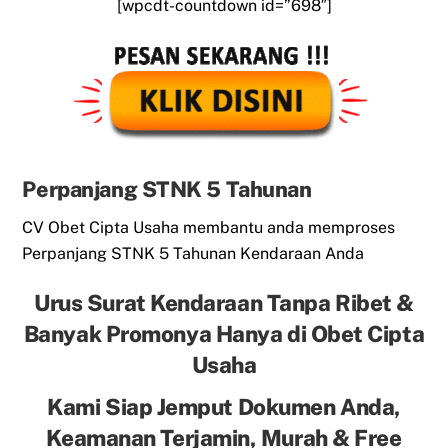
[wpcdt-countdown id=”698″]
Perpanjang STNK 5 Tahunan
CV Obet Cipta Usaha membantu anda memproses
Perpanjang STNK 5 Tahunan Kendaraan Anda
Urus Surat Kendaraan Tanpa Ribet &
Banyak Promonya Hanya di Obet Cipta
Usaha
Kami Siap Jemput Dokumen Anda,
Keamanan Terjamin, Murah & Free