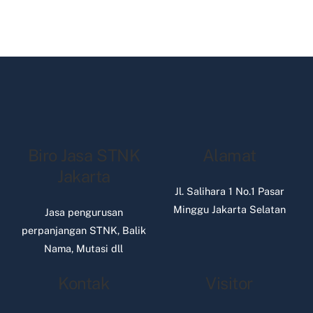
Biro Jasa STNK
Alamat
Jakarta
Jl. Salihara 1 No.1 Pasar
Minggu Jakarta Selatan
Jasa pengurusan
perpanjangan STNK, Balik
Nama, Mutasi dll
Kontak
Visitor