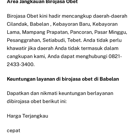
Area Jangkauan Birojasa Obet
Birojasa Obet kini hadir mencangkup daerah-daerah
Cilandak, Babelan , Kebayoran Baru, Kebayoran
Lama, Mampang Prapatan, Pancoran, Pasar Minggu,
Pesanggrahan, Setiabudi, Tebet. Anda tidak perlu
khawatir jika daerah Anda tidak termasuk dalam
cangkupan kami, Anda dapat menghubungi 0821-
2433-3400.
Keuntungan layanan di birojasa obet di Babelan
Dapatkan dan nikmati keuntungan berlayanan
dibirojasa obet berikut ini:
Harga Terjangkau
cepat