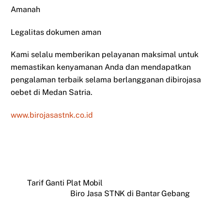
Amanah
Legalitas dokumen aman
Kami selalu memberikan pelayanan maksimal untuk
memastikan kenyamanan Anda dan mendapatkan
pengalaman terbaik selama berlangganan dibirojasa
oebet di Medan Satria.
www.birojasastnk.co.id
Tarif Ganti Plat Mobil
Biro Jasa STNK di Bantar Gebang