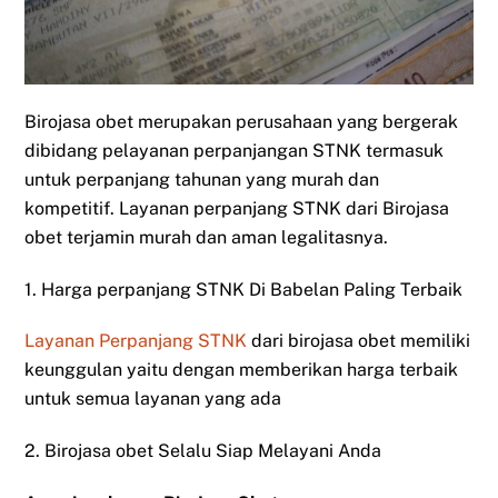
Birojasa obet merupakan perusahaan yang bergerak
dibidang pelayanan perpanjangan STNK termasuk
untuk perpanjang tahunan yang murah dan
kompetitif. Layanan perpanjang STNK dari Birojasa
obet terjamin murah dan aman legalitasnya.
1. Harga perpanjang STNK Di Babelan Paling Terbaik
Layanan Perpanjang STNK
dari birojasa obet memiliki
keunggulan yaitu dengan memberikan harga terbaik
untuk semua layanan yang ada
2. Birojasa obet Selalu Siap Melayani Anda