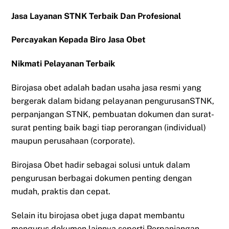
Jasa Layanan STNK Terbaik Dan Profesional
Percayakan Kepada Biro Jasa Obet
Nikmati Pelayanan Terbaik
Birojasa obet adalah badan usaha jasa resmi yang
bergerak dalam bidang pelayanan pengurusanSTNK,
perpanjangan STNK, pembuatan dokumen dan surat-
surat penting baik bagi tiap perorangan (individual)
maupun perusahaan (corporate).
Birojasa Obet hadir sebagai solusi untuk dalam
pengurusan berbagai dokumen penting dengan
mudah, praktis dan cepat.
Selain itu birojasa obet juga dapat membantu
mengurus dokumen lainnya seperti Perpanjangan