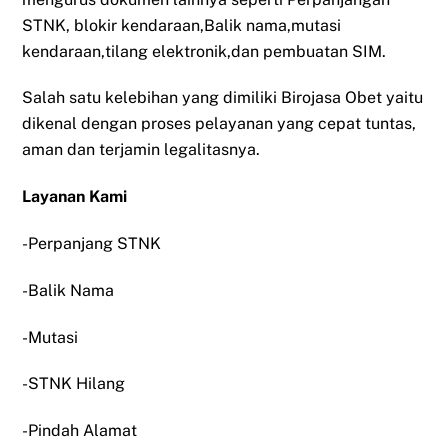
STNK, blokir kendaraan,Balik nama,mutasi
kendaraan,tilang elektronik,dan pembuatan SIM.
Salah satu kelebihan yang dimiliki Birojasa Obet yaitu
dikenal dengan proses pelayanan yang cepat tuntas,
aman dan terjamin legalitasnya.
Layanan Kami
-Perpanjang STNK
-Balik Nama
-Mutasi
-STNK Hilang
-Pindah Alamat