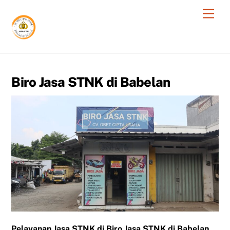
Skip
Men
to
content
Biro Jasa STNK di Babelan
Pelayanan Jasa STNK di Biro Jasa STNK di Babelan