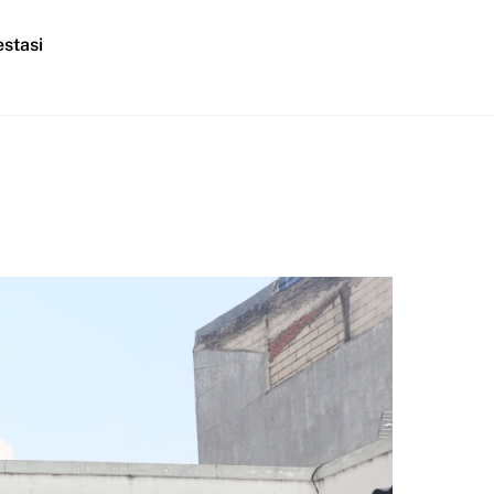
stasi