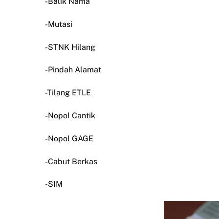
-Balik Nama
-Mutasi
-STNK Hilang
-Pindah Alamat
-Tilang ETLE
-Nopol Cantik
-Nopol GAGE
-Cabut Berkas
-SIM