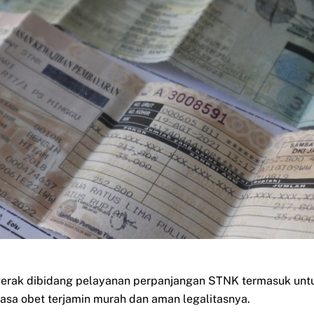
gerak dibidang pelayanan perpanjangan STNK termasuk unt
jasa obet terjamin murah dan aman legalitasnya.