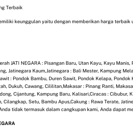
ng Terbaik
emiliki keunggulan yaitu dengan memberikan harga terbaik 
aerah JATI NEGARA : Pisangan Baru, Utan Kayu, Kayu Manis,
nang, Jatinegara Kaum,Jatinegara : Bali Mester, Kampung Me
awit : Pondok Bambu, Duren Sawit, Pondok Kelapa, Pondok K
h, Dukuh, Cawang, Cililitan,Makasar : Pinang Ranti, Makas
ong, Cijantung, Kampung Baru, Kalisari,Ciracas : Cibubur,
, Cilangkap, Setu, Bambu Apus,Cakung : Rawa Terate, Jatine
ah Anda tidak termasuk dalam cangkupan kami, Anda dapat 
 NEGARA