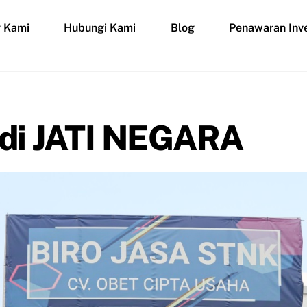
g Kami
Hubungi Kami
Blog
Penawaran Inve
 di JATI NEGARA