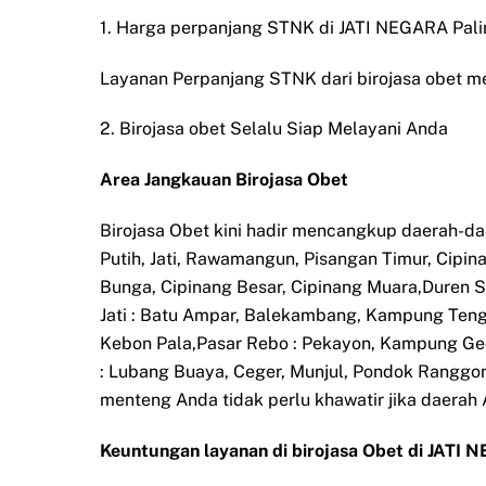
1. Harga perpanjang STNK di JATI NEGARA Pali
Layanan Perpanjang STNK dari birojasa obet m
2. Birojasa obet Selalu Siap Melayani Anda
Area Jangkauan Birojasa Obet
Birojasa Obet kini hadir mencangkup daerah-d
Putih, Jati, Rawamangun, Pisangan Timur, Cipi
Bunga, Cipinang Besar, Cipinang Muara,Duren S
Jati : Batu Ampar, Balekambang, Kampung Tenga
Kebon Pala,Pasar Rebo : Pekayon, Kampung Ged
: Lubang Buaya, Ceger, Munjul, Pondok Ranggon
menteng Anda tidak perlu khawatir jika daer
Keuntungan layanan di birojasa Obet di JATI