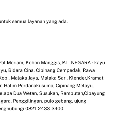
untuk semua layanan yang ada.
 Pal Meriam, Kebon Manggis,JATI NEGARA : kayu
layu, Bidara Cina, Cipinang Cempedak, Rawa
opi, Malaka Jaya, Malaka Sari, Klender,Kramat
ar, Halim Perdanakusuma, Cipinang Melayu,
 Kelapa Dua Wetan, Susukan, Rambutan,Cipayung
gara, Penggilingan, pulo gebang, ujung
menghubungi 0821-2433-3400.