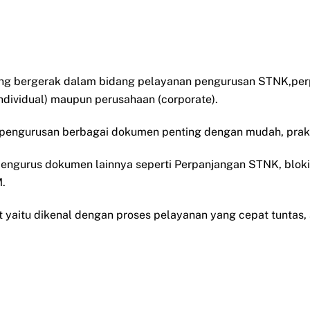
 yang bergerak dalam bidang pelayanan pengurusan STNK,
individual) maupun perusahaan (corporate).
m pengurusan berbagai dokumen penting dengan mudah, prakt
mengurus dokumen lainnya seperti Perpanjangan STNK, blok
M.
et yaitu dikenal dengan proses pelayanan yang cepat tuntas,