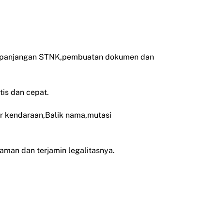
perpanjangan STNK,pembuatan dokumen dan
is dan cepat.
ir kendaraan,Balik nama,mutasi
 aman dan terjamin legalitasnya.