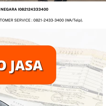
JATI NEGARA I082124333400
USTOMER SERVICE : 0821-2433-3400 (WA/Telp).