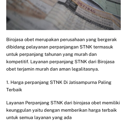
Birojasa obet merupakan perusahaan yang bergerak
dibidang pelayanan perpanjangan STNK termasuk
untuk perpanjang tahunan yang murah dan
kompetitif. Layanan perpanjang STNK dari Birojasa
obet terjamin murah dan aman legalitasnya.
1. Harga perpanjang STNK Di Jatisampurna Paling
Terbaik
Layanan Perpanjang STNK dari birojasa obet memiliki
keunggulan yaitu dengan memberikan harga terbaik
untuk semua layanan yang ada