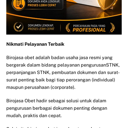
Nikmati Pelayanan Terbaik
Birojasa obet adalah badan usaha jasa resmi yang
bergerak dalam bidang pelayanan pengurusanSTNK,
perpanjangan STNK, pembuatan dokumen dan surat-
surat penting baik bagi tiap perorangan (individual)
maupun perusahaan (corporate).
Birojasa Obet hadir sebagai solusi untuk dalam
pengurusan berbagai dokumen penting dengan
mudah, praktis dan cepat.