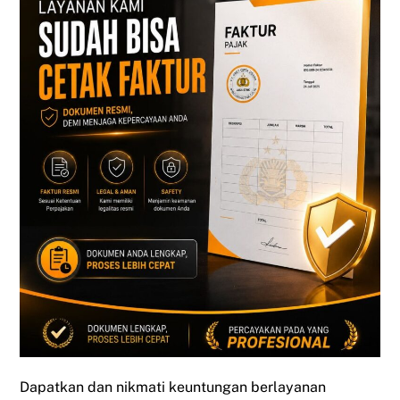
Dapatkan dan nikmati keuntungan berlayanan