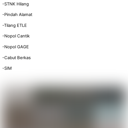
-STNK Hilang
-Pindah Alamat
-Tilang ETLE
-Nopol Cantik
-Nopol GAGE
-Cabut Berkas
-SIM