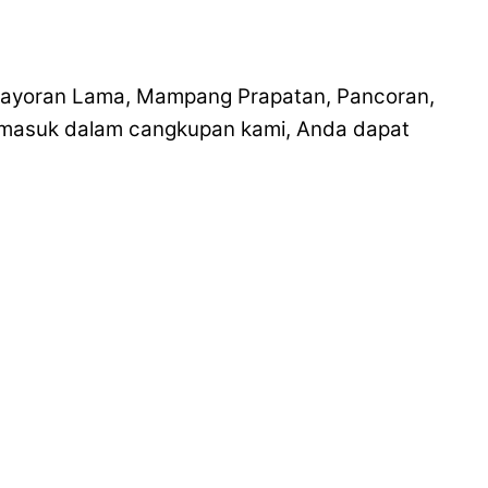
ebayoran Lama, Mampang Prapatan, Pancoran,
termasuk dalam cangkupan kami, Anda dapat