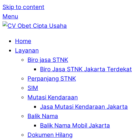
Skip to content
Menu
Home
Layanan
Biro jasa STNK
Biro Jasa STNK Jakarta Terdekat
Perpanjang STNK
SIM
Mutasi Kendaraan
Jasa Mutasi Kendaraan Jakarta
Balik Nama
Balik Nama Mobil Jakarta
Dokumen Hilang