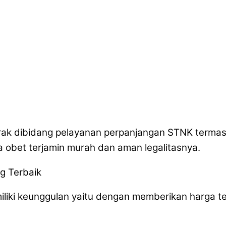
rak dibidang pelayanan perpanjangan STNK terma
a obet terjamin murah dan aman legalitasnya.
g Terbaik
iliki keunggulan yaitu dengan memberikan harga t