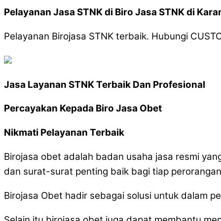
Pelayanan Jasa STNK di Biro Jasa STNK di Ka
Pelayanan Birojasa STNK terbaik. Hubungi CUS
Jasa Layanan STNK Terbaik Dan Profesional
Percayakan Kepada Biro Jasa Obet
Nikmati Pelayanan Terbaik
Birojasa obet adalah badan usaha jasa resmi y
dan surat-surat penting baik bagi tiap peroranga
Birojasa Obet hadir sebagai solusi untuk dalam 
Selain itu birojasa obet juga dapat membantu me