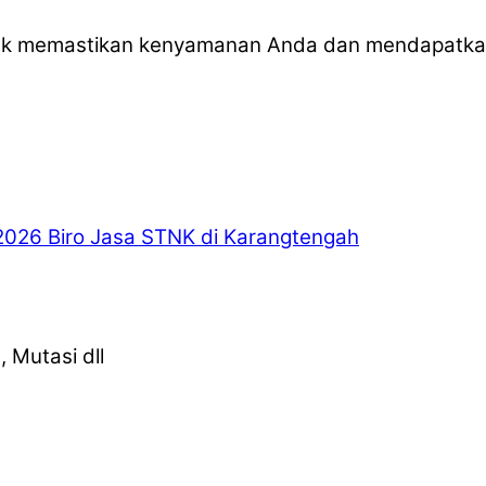
tuk memastikan kenyamanan Anda dan mendapatka
2026
Biro Jasa STNK di Karangtengah
 Mutasi dll