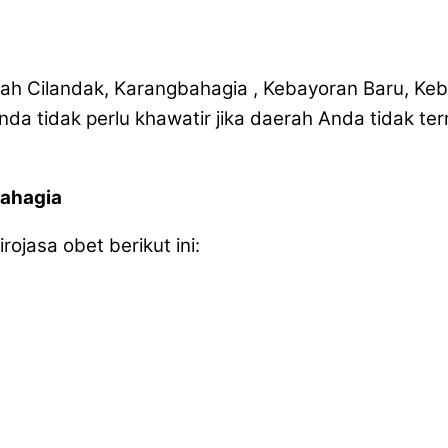
rah Cilandak, Karangbahagia , Kebayoran Baru, K
nda tidak perlu khawatir jika daerah Anda tidak 
bahagia
ojasa obet berikut ini: