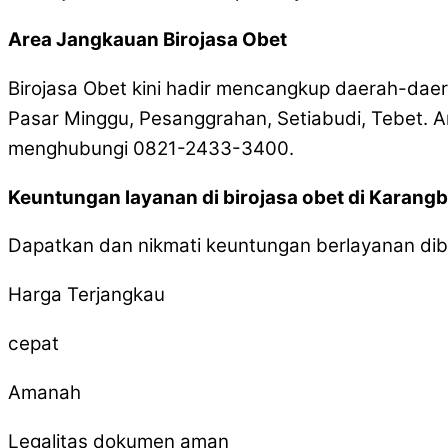
Area Jangkauan Birojasa Obet
Birojasa Obet kini hadir mencangkup daerah-dae
Pasar Minggu, Pesanggrahan, Setiabudi, Tebet. A
menghubungi 0821-2433-3400.
Keuntungan layanan di birojasa obet di Karang
Dapatkan dan nikmati keuntungan berlayanan dibir
Harga Terjangkau
cepat
Amanah
Legalitas dokumen aman