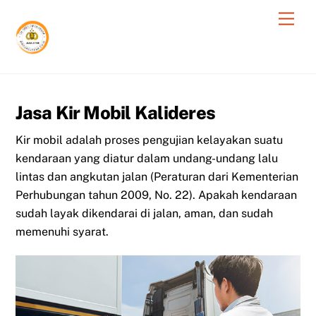
Skip
Men
to
content
Jasa Kir Mobil Kalideres
Kir mobil adalah proses pengujian kelayakan suatu
kendaraan yang diatur dalam undang-undang lalu
lintas dan angkutan jalan (Peraturan dari Kementerian
Perhubungan tahun 2009, No. 22). Apakah kendaraan
sudah layak dikendarai di jalan, aman, dan sudah
memenuhi syarat.