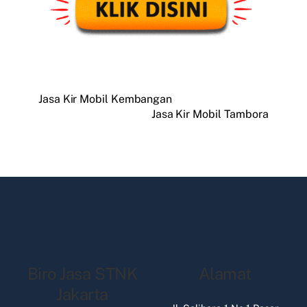
Jasa Kir Mobil Kembangan
Jasa Kir Mobil Tambora
Biro Jasa STNK
Alamat
Jakarta