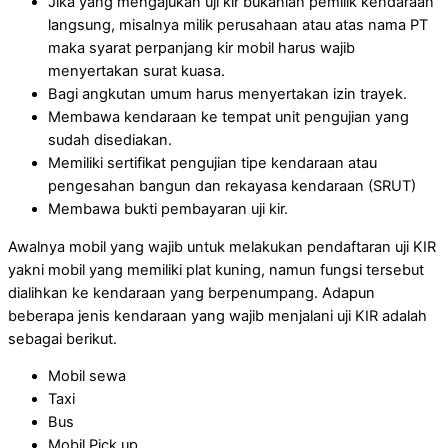
Jika yang mengajukan uji kir bukanlah pemilik kendaraan
langsung, misalnya milik perusahaan atau atas nama PT
maka syarat perpanjang kir mobil harus wajib
menyertakan surat kuasa.
Bagi angkutan umum harus menyertakan izin trayek.
Membawa kendaraan ke tempat unit pengujian yang
sudah disediakan.
Memiliki sertifikat pengujian tipe kendaraan atau
pengesahan bangun dan rekayasa kendaraan (SRUT)
Membawa bukti pembayaran uji kir.
Awalnya mobil yang wajib untuk melakukan pendaftaran uji KIR
yakni mobil yang memiliki plat kuning, namun fungsi tersebut
dialihkan ke kendaraan yang berpenumpang. Adapun
beberapa jenis kendaraan yang wajib menjalani uji KIR adalah
sebagai berikut.
Mobil sewa
Taxi
Bus
Mobil Pick up