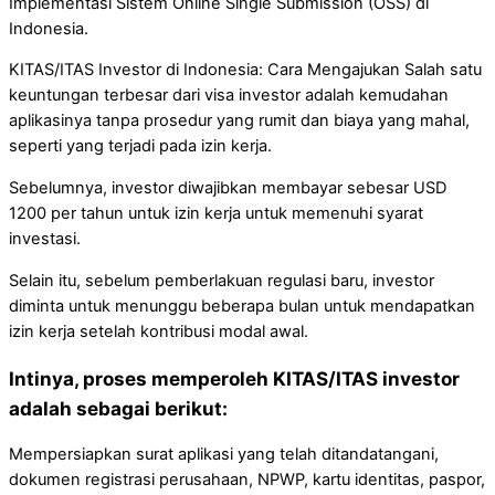
Implementasi Sistem Online Single Submission (OSS) di
Indonesia.
KITAS/ITAS Investor di Indonesia: Cara Mengajukan Salah satu
keuntungan terbesar dari visa investor adalah kemudahan
aplikasinya tanpa prosedur yang rumit dan biaya yang mahal,
seperti yang terjadi pada izin kerja.
Sebelumnya, investor diwajibkan membayar sebesar USD
1200 per tahun untuk izin kerja untuk memenuhi syarat
investasi.
Selain itu, sebelum pemberlakuan regulasi baru, investor
diminta untuk menunggu beberapa bulan untuk mendapatkan
izin kerja setelah kontribusi modal awal.
Intinya, proses memperoleh KITAS/ITAS investor
adalah sebagai berikut:
Mempersiapkan surat aplikasi yang telah ditandatangani,
dokumen registrasi perusahaan, NPWP, kartu identitas, paspor,