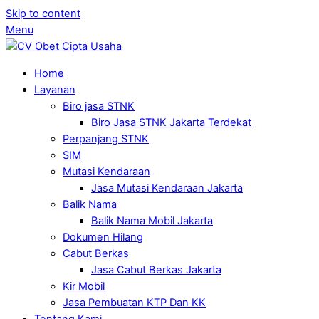
Skip to content
Menu
Home
Layanan
Biro jasa STNK
Biro Jasa STNK Jakarta Terdekat
Perpanjang STNK
SIM
Mutasi Kendaraan
Jasa Mutasi Kendaraan Jakarta
Balik Nama
Balik Nama Mobil Jakarta
Dokumen Hilang
Cabut Berkas
Jasa Cabut Berkas Jakarta
Kir Mobil
Jasa Pembuatan KTP Dan KK
Tentang Kami