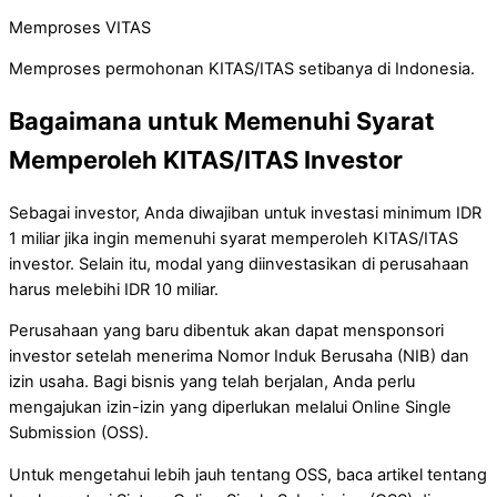
Memproses VITAS
Memproses permohonan KITAS/ITAS setibanya di Indonesia.
Bagaimana untuk Memenuhi Syarat
Memperoleh KITAS/ITAS Investor
Sebagai investor, Anda diwajiban untuk investasi minimum IDR
1 miliar jika ingin memenuhi syarat memperoleh KITAS/ITAS
investor. Selain itu, modal yang diinvestasikan di perusahaan
harus melebihi IDR 10 miliar.
Perusahaan yang baru dibentuk akan dapat mensponsori
investor setelah menerima Nomor Induk Berusaha (NIB) dan
izin usaha. Bagi bisnis yang telah berjalan, Anda perlu
mengajukan izin-izin yang diperlukan melalui Online Single
Submission (OSS).
Untuk mengetahui lebih jauh tentang OSS, baca artikel tentang