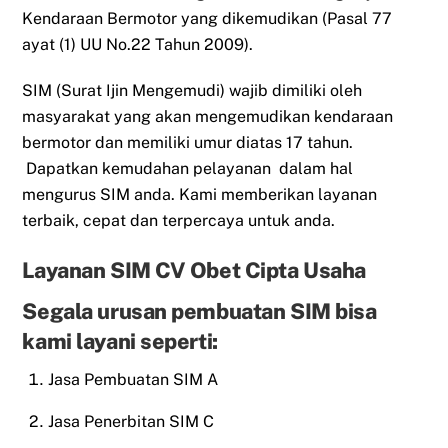
Kendaraan Bermotor yang dikemudikan (Pasal 77
ayat (1) UU No.22 Tahun 2009).
SIM (Surat Ijin Mengemudi) wajib dimiliki oleh
masyarakat yang akan mengemudikan kendaraan
bermotor dan memiliki umur diatas 17 tahun.
Dapatkan kemudahan pelayanan dalam hal
mengurus SIM anda. Kami memberikan layanan
terbaik, cepat dan terpercaya untuk anda.
Layanan SIM CV Obet Cipta Usaha
Segala urusan pembuatan SIM bisa
kami layani seperti:
Jasa Pembuatan SIM A
Jasa Penerbitan SIM C