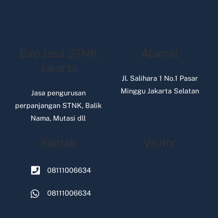
Biro Jasa STNK
Alamat
Jakarta
Jl. Salihara 1 No.1 Pasar
Minggu Jakarta Selatan
Jasa pengurusan
perpanjangan STNK, Balik
Nama, Mutasi dll
Kontak
Visitor
08111006634
08111006634