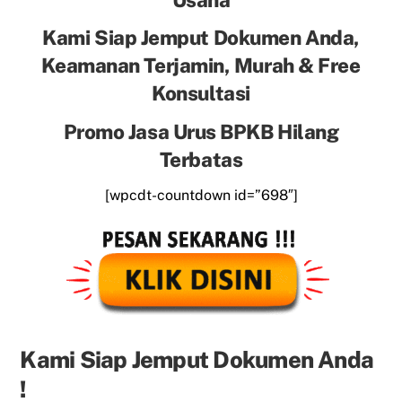
Usaha
Kami Siap Jemput Dokumen Anda,
Keamanan Terjamin, Murah & Free
Konsultasi
Promo Jasa Urus BPKB Hilang
Terbatas
[wpcdt-countdown id=”698″]
Kami Siap Jemput Dokumen Anda
!