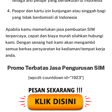
tenaga ahli pelajar yang bersekolah di Indonesia
Paspor dan kartu izin kunjungan atau singgah bagi
yang tidak berdomisili di Indonesia
Apabila kamu memerlukan jasa pembuatan SIM
terpercaya, cepat dan biaya murah silahkan hubungi
kami. Dengan senang hati kami akan mengambil
semua berkas persyaratan ke kediaman/tempat kerja
anda.
Promo Terbatas Jasa Pengurusan SIM
[wpcdt-countdown id=”1923″]