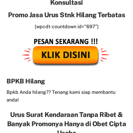
Konsultasi
Promo Jasa Urus Stnk Hilang Terbatas
[wpcdt-countdown id=”697″]
BPKB Hilang
Bpkb Anda hilang?? Tenang kami siap membantu
anda!
Urus Surat Kendaraan Tanpa Ribet &
Banyak Promonya Hanya di Obet Cipta