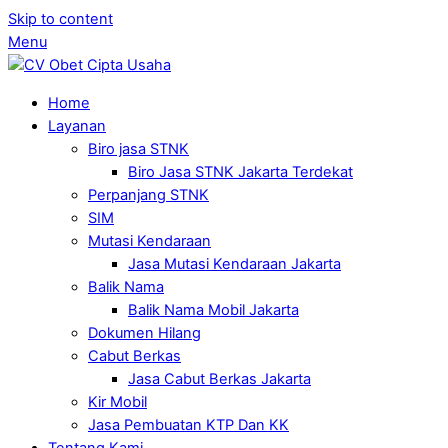
Skip to content
Menu
Home
Layanan
Biro jasa STNK
Biro Jasa STNK Jakarta Terdekat
Perpanjang STNK
SIM
Mutasi Kendaraan
Jasa Mutasi Kendaraan Jakarta
Balik Nama
Balik Nama Mobil Jakarta
Dokumen Hilang
Cabut Berkas
Jasa Cabut Berkas Jakarta
Kir Mobil
Jasa Pembuatan KTP Dan KK
Tentang Kami