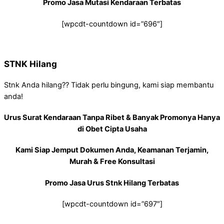
Promo Jasa Mutasi Kendaraan Terbatas
[wpcdt-countdown id=”696″]
STNK Hilang
Stnk Anda hilang?? Tidak perlu bingung, kami siap membantu
anda!
Urus Surat Kendaraan Tanpa Ribet & Banyak Promonya Hanya
di Obet Cipta Usaha
Kami Siap Jemput Dokumen Anda, Keamanan Terjamin,
Murah & Free Konsultasi
Promo Jasa Urus Stnk Hilang Terbatas
[wpcdt-countdown id=”697″]