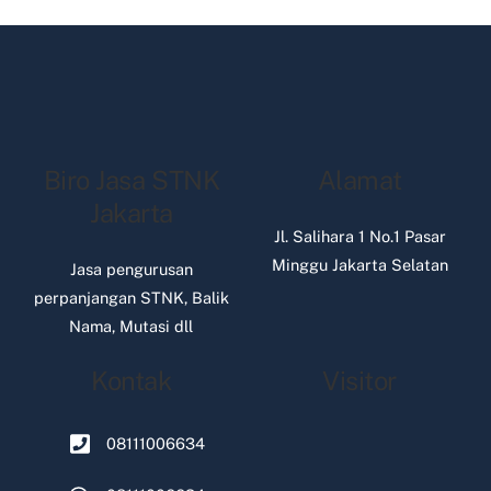
Biro Jasa STNK
Alamat
Jakarta
Jl. Salihara 1 No.1 Pasar
Minggu Jakarta Selatan
Jasa pengurusan
perpanjangan STNK, Balik
Nama, Mutasi dll
Kontak
Visitor
08111006634