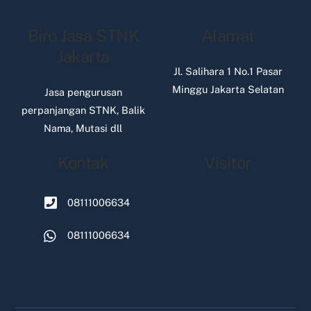
Biro Jasa STNK
Alamat
Jakarta
Jl. Salihara 1 No.1 Pasar
Minggu Jakarta Selatan
Jasa pengurusan
perpanjangan STNK, Balik
Nama, Mutasi dll
Kontak
Visitor
08111006634
08111006634