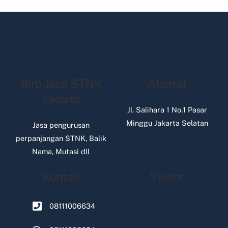
Biro Jasa STNK
Alamat
Jakarta
Jl. Salihara 1 No.1 Pasar
Minggu Jakarta Selatan
Jasa pengurusan
perpanjangan STNK, Balik
Nama, Mutasi dll
Kontak
Visitor
08111006634