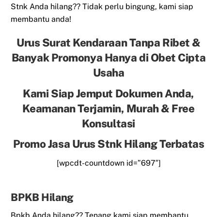
Stnk Anda hilang?? Tidak perlu bingung, kami siap
membantu anda!
Urus Surat Kendaraan Tanpa Ribet &
Banyak Promonya Hanya di Obet Cipta
Usaha
Kami Siap Jemput Dokumen Anda,
Keamanan Terjamin, Murah & Free
Konsultasi
Promo Jasa Urus Stnk Hilang Terbatas
[wpcdt-countdown id=”697″]
BPKB Hilang
Bpkb Anda hilang?? Tenang kami siap membantu