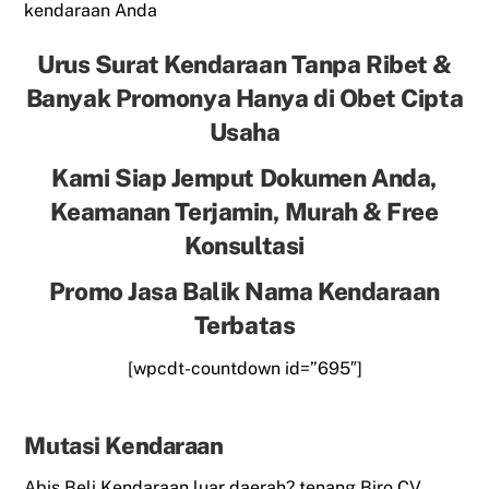
kendaraan Anda
Urus Surat Kendaraan Tanpa Ribet &
Banyak Promonya Hanya di Obet Cipta
Usaha
Kami Siap Jemput Dokumen Anda,
Keamanan Terjamin, Murah & Free
Konsultasi
Promo Jasa Balik Nama Kendaraan
Terbatas
[wpcdt-countdown id=”695″]
Mutasi Kendaraan
Abis Beli Kendaraan luar daerah? tenang Biro CV