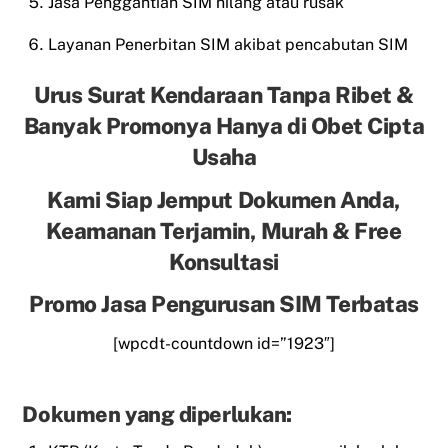
Jasa Penggantian SIM hilang atau rusak
Layanan Penerbitan SIM akibat pencabutan SIM
Urus Surat Kendaraan Tanpa Ribet &
Banyak Promonya Hanya di Obet Cipta
Usaha
Kami Siap Jemput Dokumen Anda,
Keamanan Terjamin, Murah & Free
Konsultasi
Promo Jasa Pengurusan SIM Terbatas
[wpcdt-countdown id=”1923″]
Dokumen yang diperlukan: