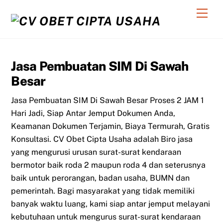
Skip
Men
to
content
Jasa Pembuatan SIM Di Sawah
Besar
Jasa Pembuatan SIM Di Sawah Besar Proses 2 JAM 1
Hari Jadi, Siap Antar Jemput Dokumen Anda,
Keamanan Dokumen Terjamin, Biaya Termurah, Gratis
Konsultasi. CV Obet Cipta Usaha adalah Biro jasa
yang mengurusi urusan surat-surat kendaraan
bermotor baik roda 2 maupun roda 4 dan seterusnya
baik untuk perorangan, badan usaha, BUMN dan
pemerintah. Bagi masyarakat yang tidak memiliki
banyak waktu luang, kami siap antar jemput melayani
kebutuhaan untuk mengurus surat-surat kendaraan