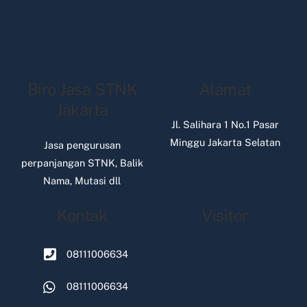
Biro Jasa STNK
Alamat
Jakarta
Jl. Salihara 1 No.1 Pasar
Minggu Jakarta Selatan
Jasa pengurusan
perpanjangan STNK, Balik
Nama, Mutasi dll
Kontak
Visitor
08111006634
08111006634