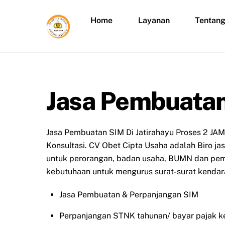
Skip
to
Home
Layanan
Tentan
content
Jasa Pembuatan
Jasa Pembuatan SIM Di Jatirahayu Proses 2 JAM
Konsultasi. CV Obet Cipta Usaha adalah Biro j
untuk perorangan, badan usaha, BUMN dan peme
kebutuhaan untuk mengurus surat-surat kendara
Jasa Pembuatan & Perpanjangan SIM
Perpanjangan STNK tahunan/ bayar pajak k