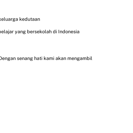
 keluarga kedutaan
pelajar yang bersekolah di Indonesia
 Dengan senang hati kami akan mengambil