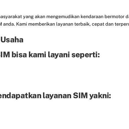
eh masyarakat yang akan mengemudikan kendaraan bermotor d
anda. Kami memberikan layanan terbaik, cepat dan terper
 Usaha
M bisa kami layani seperti:
endapatkan layanan SIM yakni: