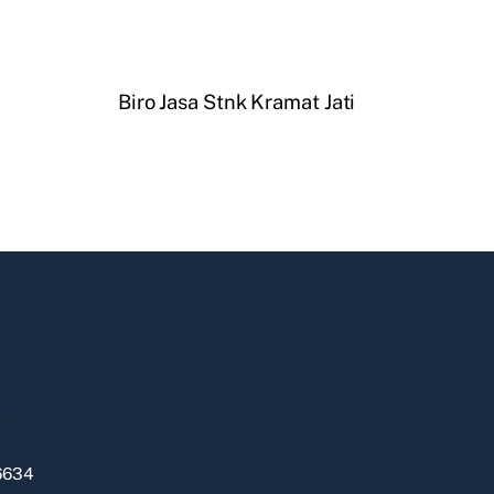
Biro Jasa Stnk Kramat Jati
k
6634