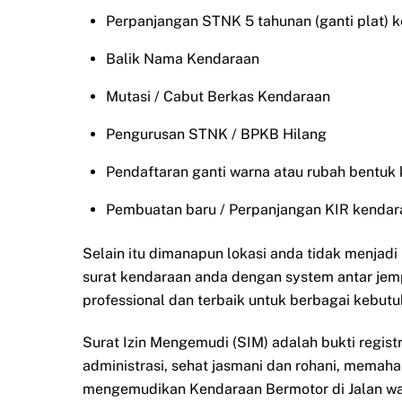
Perpanjangan STNK 5 tahunan (ganti plat) 
Balik Nama Kendaraan
Mutasi / Cabut Berkas Kendaraan
Pengurusan STNK / BPKB Hilang
Pendaftaran ganti warna atau rubah bentuk
Pembuatan baru / Perpanjangan KIR kendar
Selain itu dimanapun lokasi anda tidak menjad
surat kendaraan anda dengan system antar jem
professional dan terbaik untuk berbagai kebutu
Surat Izin Mengemudi (SIM) adalah bukti regist
administrasi, sehat jasmani dan rohani, memah
mengemudikan Kendaraan Bermotor di Jalan waj