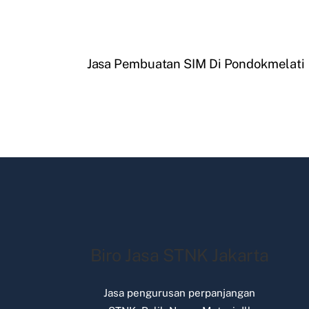
Jasa Pembuatan SIM Di Pondokmelati
Biro Jasa STNK Jakarta
Jasa pengurusan perpanjangan