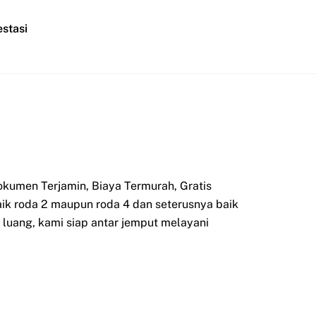
stasi
okumen Terjamin, Biaya Termurah, Gratis
aik roda 2 maupun roda 4 dan seterusnya baik
luang, kami siap antar jemput melayani