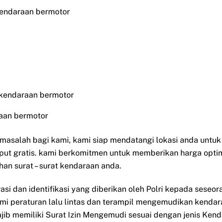
kendaraan bermotor
 kendaraan bermotor
aan bermotor
i masalah bagi kami, kami siap mendatangi lokasi anda untu
put gratis. kami berkomitmen untuk memberikan harga opti
han surat – surat kendaraan anda.
rasi dan identifikasi yang diberikan oleh Polri kepada sese
ami peraturan lalu lintas dan terampil mengemudikan kendar
ib memiliki Surat Izin Mengemudi sesuai dengan jenis Ken