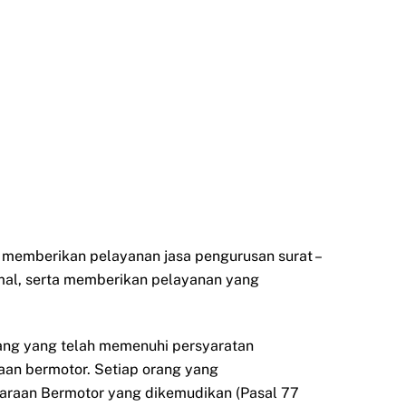
k memberikan pelayanan jasa pengurusan surat –
mal, serta memberikan pelayanan yang
orang yang telah memenuhi persyaratan
aan bermotor. Setiap orang yang
daraan Bermotor yang dikemudikan (Pasal 77