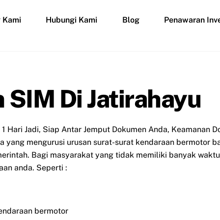
g Kami
Hubungi Kami
Blog
Penawaran Inve
 SIM Di Jatirahayu
 1 Hari Jadi, Siap Antar Jemput Dokumen Anda, Keamanan D
asa yang mengurusi urusan surat-surat kendaraan bermotor b
rintah. Bagi masyarakat yang tidak memiliki banyak waktu 
an anda. Seperti :
endaraan bermotor