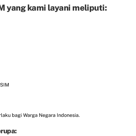
 yang kami layani meliputi:
 SIM
laku bagi Warga Negara Indonesia.
rupa: