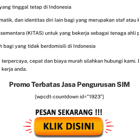
 yang tinggal tetap di Indonesia
matik, dan identitas diri lain bagi yang merupakan staf atau
al sementara (KITAS) untuk yang bekerja sebagai tenaga ahli 
 bagi yang tidak berdomisili di Indonesia
erpercaya, cepat dan biaya murah silahkan hubungi kami.
kerja anda.
Promo Terbatas Jasa Pengurusan SIM
[wpcdt-countdown id=”1923″]