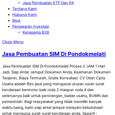
Jasa Pembuatan KTP Dan KK
Tentang Kami
Hubungi Kami
Blog
Penawaran Investasi
Kerjasama B2B
Close Menu
Jasa Pembuatan SIM Di Pondokmelati
Jasa Pembuatan SIM Di Pondokmelati Proses 2 JAM 1 Hari
Jadi, Siap Antar Jemput Dokumen Anda, Keamanan Dokumen
Terjamin, Biaya Termurah, Gratis Konsultasi. CV Obet Cipta
Usaha adalah Biro jasa yang mengurusi urusan surat-surat
kendaraan bermotor baik roda 2 maupun roda 4 dan
seterusnya baik untuk perorangan, badan usaha, BUMN dan
pemerintah. Bagi masyarakat yang tidak memiliki banyak
waktu luang, kami siap antar jemput melayani kebutuhaan
untuk mengurus surat-surat kendaraan anda. Seperti :