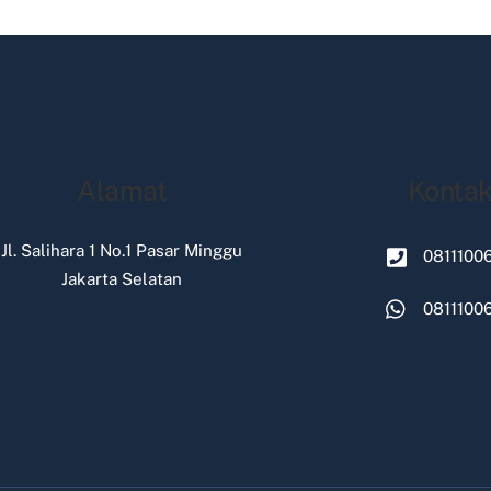
Alamat
Konta
Jl. Salihara 1 No.1 Pasar Minggu
0811100
Jakarta Selatan
0811100