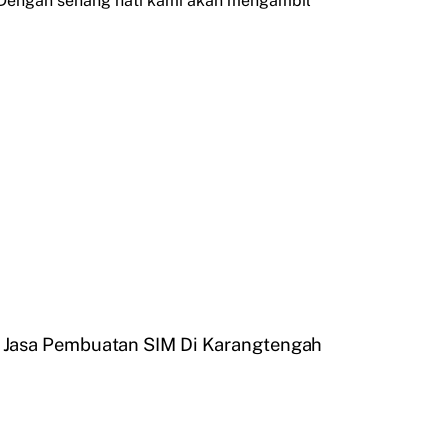
 Dengan senang hati kami akan mengambil
Jasa Pembuatan SIM Di Karangtengah