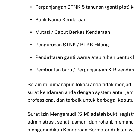
Perpanjangan STNK 5 tahunan (ganti plat) 
Balik Nama Kendaraan
Mutasi / Cabut Berkas Kendaraan
Pengurusan STNK / BPKB Hilang
Pendaftaran ganti warna atau rubah bentuk
Pembuatan baru / Perpanjangan KIR kendar
Selain itu dimanapun lokasi anda tidak menjad
surat kendaraan anda dengan system antar jem
professional dan terbaik untuk berbagai kebutu
Surat Izin Mengemudi (SIM) adalah bukti regist
administrasi, sehat jasmani dan rohani, memah
mengemudikan Kendaraan Bermotor di Jalan waj