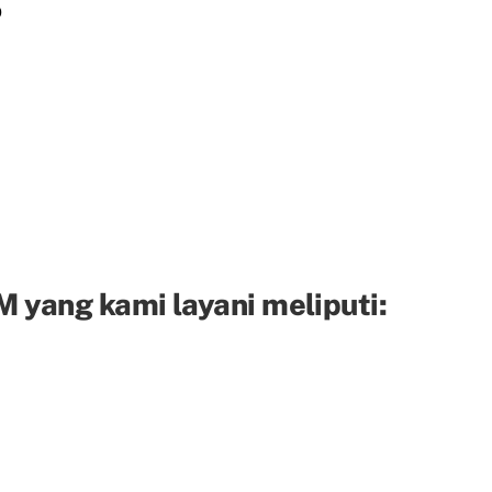
D
 yang kami layani meliputi: