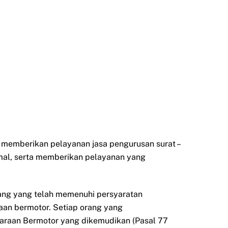
k memberikan pelayanan jasa pengurusan surat –
mal, serta memberikan pelayanan yang
orang yang telah memenuhi persyaratan
aan bermotor. Setiap orang yang
daraan Bermotor yang dikemudikan (Pasal 77