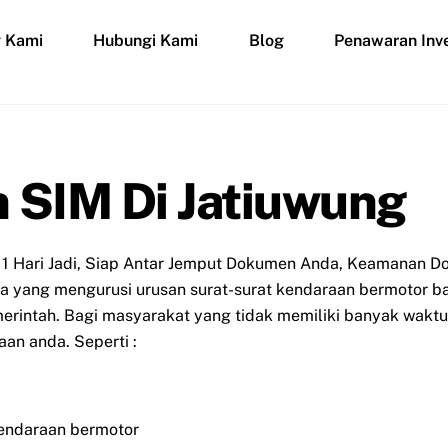
g Kami
Hubungi Kami
Blog
Penawaran Inve
 SIM Di Jatiuwung
 1 Hari Jadi, Siap Antar Jemput Dokumen Anda, Keamanan Do
asa yang mengurusi urusan surat-surat kendaraan bermotor b
rintah. Bagi masyarakat yang tidak memiliki banyak waktu 
an anda. Seperti :
endaraan bermotor