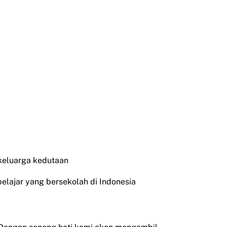
 keluarga kedutaan
pelajar yang bersekolah di Indonesia