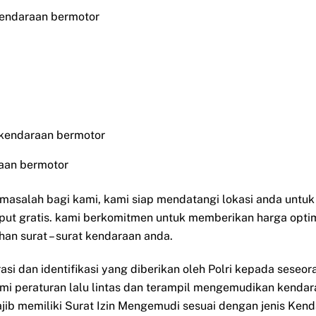
kendaraan bermotor
 kendaraan bermotor
aan bermotor
i masalah bagi kami, kami siap mendatangi lokasi anda untu
put gratis. kami berkomitmen untuk memberikan harga opti
han surat – surat kendaraan anda.
rasi dan identifikasi yang diberikan oleh Polri kepada sese
ami peraturan lalu lintas dan terampil mengemudikan kendar
ib memiliki Surat Izin Mengemudi sesuai dengan jenis Ken