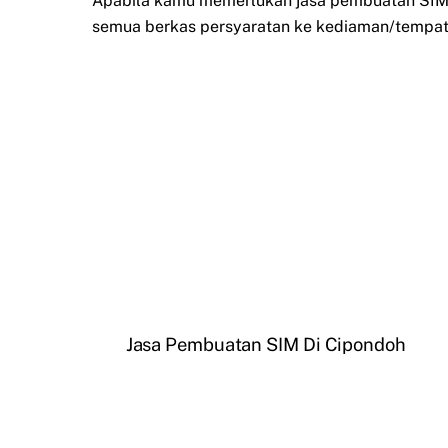
Apabila kamu memerlukan jasa pembuatan SIM t
semua berkas persyaratan ke kediaman/tempat 
Jasa Pembuatan SIM Di Cipondoh