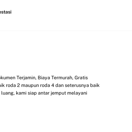
stasi
kumen Terjamin, Biaya Termurah, Gratis
aik roda 2 maupun roda 4 dan seterusnya baik
luang, kami siap antar jemput melayani