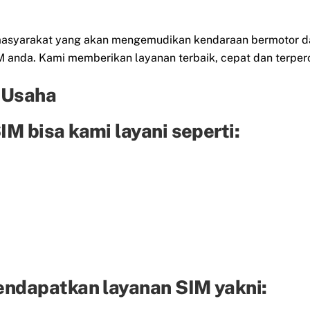
eh masyarakat yang akan mengemudikan kendaraan bermotor d
anda. Kami memberikan layanan terbaik, cepat dan terper
 Usaha
M bisa kami layani seperti:
endapatkan layanan SIM yakni: