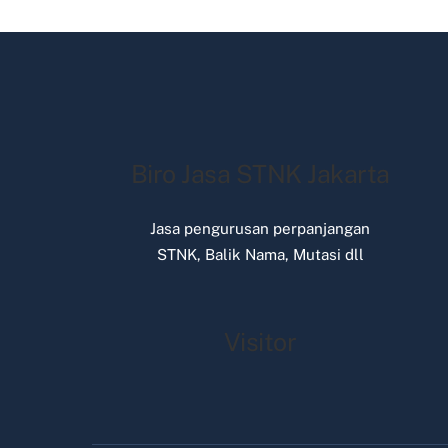
Biro Jasa STNK Jakarta
Jasa pengurusan perpanjangan
STNK, Balik Nama, Mutasi dll
Visitor