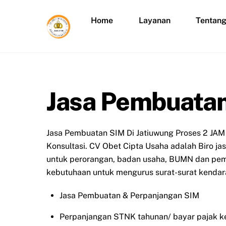
Skip
to
Home
Layanan
Tentan
content
Jasa Pembuatan
Jasa Pembuatan SIM Di Jatiuwung Proses 2 JAM
Konsultasi. CV Obet Cipta Usaha adalah Biro j
untuk perorangan, badan usaha, BUMN dan peme
kebutuhaan untuk mengurus surat-surat kendara
Jasa Pembuatan & Perpanjangan SIM
Perpanjangan STNK tahunan/ bayar pajak k