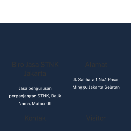
Biro Jasa STNK
Alamat
Jakarta
Jl. Salihara 1 No.1 Pasar
Minggu Jakarta Selatan
Jasa pengurusan
perpanjangan STNK, Balik
Nama, Mutasi dll
Kontak
Visitor