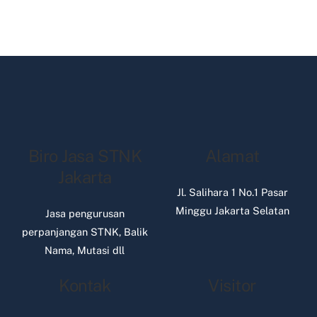
Biro Jasa STNK
Alamat
Jakarta
Jl. Salihara 1 No.1 Pasar
Minggu Jakarta Selatan
Jasa pengurusan
perpanjangan STNK, Balik
Nama, Mutasi dll
Kontak
Visitor