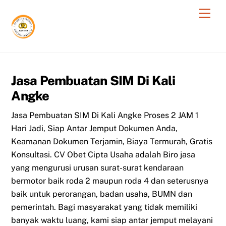
Skip
Men
to
content
Jasa Pembuatan SIM Di Kali
Angke
Jasa Pembuatan SIM Di Kali Angke Proses 2 JAM 1
Hari Jadi, Siap Antar Jemput Dokumen Anda,
Keamanan Dokumen Terjamin, Biaya Termurah, Gratis
Konsultasi. CV Obet Cipta Usaha adalah Biro jasa
yang mengurusi urusan surat-surat kendaraan
bermotor baik roda 2 maupun roda 4 dan seterusnya
baik untuk perorangan, badan usaha, BUMN dan
pemerintah. Bagi masyarakat yang tidak memiliki
banyak waktu luang, kami siap antar jemput melayani