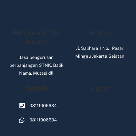
Biro Jasa STNK
Alamat
Jakarta
Jl. Salihara 1 No.1 Pasar
Minggu Jakarta Selatan
Jasa pengurusan
perpanjangan STNK, Balik
Nama, Mutasi dll
Kontak
Visitor
08111006634
08111006634