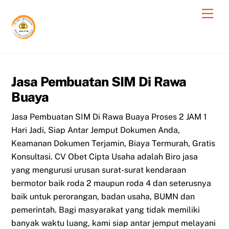
Skip
Men
to
content
Jasa Pembuatan SIM Di Rawa
Buaya
Jasa Pembuatan SIM Di Rawa Buaya Proses 2 JAM 1
Hari Jadi, Siap Antar Jemput Dokumen Anda,
Keamanan Dokumen Terjamin, Biaya Termurah, Gratis
Konsultasi. CV Obet Cipta Usaha adalah Biro jasa
yang mengurusi urusan surat-surat kendaraan
bermotor baik roda 2 maupun roda 4 dan seterusnya
baik untuk perorangan, badan usaha, BUMN dan
pemerintah. Bagi masyarakat yang tidak memiliki
banyak waktu luang, kami siap antar jemput melayani