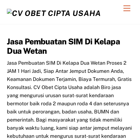
Skip
Men
to
content
Jasa Pembuatan SIM Di Kelapa
Dua Wetan
Jasa Pembuatan SIM Di Kelapa Dua Wetan Proses 2
JAM 1 Hari Jadi, Siap Antar Jemput Dokumen Anda,
Keamanan Dokumen Terjamin, Biaya Termurah, Gratis
Konsultasi. CV Obet Cipta Usaha adalah Biro jasa
yang mengurusi urusan surat-surat kendaraan
bermotor baik roda 2 maupun roda 4 dan seterusnya
baik untuk perorangan, badan usaha, BUMN dan
pemerintah. Bagi masyarakat yang tidak memiliki
banyak waktu luang, kami siap antar jemput melayani
kebutuhaan untuk mengurus surat-surat kendaraan